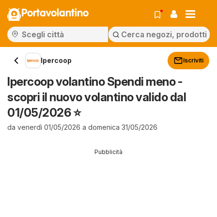
Portavolantino
Ipercoop
Iscriviti
Ipercoop volantino Spendi meno -
scopri il nuovo volantino valido dal
01/05/2026 ⭐️
da venerdì 01/05/2026 a domenica 31/05/2026
Pubblicità