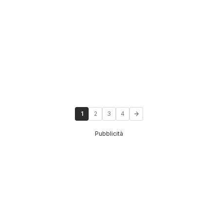
1
2
3
4
Pubblicità