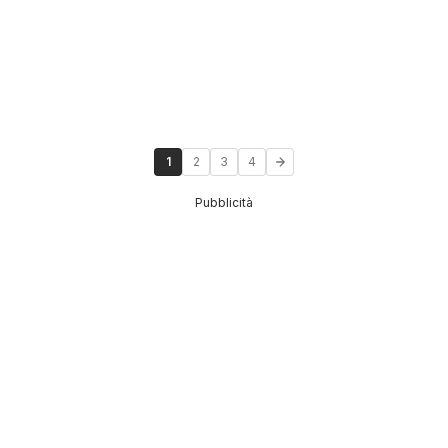
1
2
3
4
Pubblicità