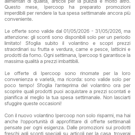
alimentari di qualità, articoli per la pulizia e molto altro.
Questo mese, Ipercoop ha preparato promozioni
imperdibili per rendere la tua spesa settimanale ancora più
conveniente.
Le offerte sono valide dal 01/05/2026 - 31/05/2026, ma
attenzione: gli sconti sono disponibili solo per un periodo
limitato! Sfoglia subito il volantino e scopri prezzi
straordinari su frutta e verdura, carne e pesce, latticini e
prodotti da forno. Ogni settimana, Ipercoop ti garantisce la
massima qualità a prezzi imbattibili.
Le offerte di Ipercoop sono rinomate per la loro
convenienza e varietà, ma ricorda: sono valide solo per
poco tempo! Sfoglia l’anteprima del volantino ora per
scoprire quali prodotti puoi acquistare a prezzi scontati e
pianifica al meglio la tua spesa settimanale. Non lasciarti
sfuggire queste occasioni!
Con il nuovo volantino Ipercoop non solo risparmi, ma hai
anche l’opportunità di approfittare di offerte settimanali
pensate per ogni esigenza. Dalle promozioni sui prodotti
freschi agli sconti speciali su articoli per la casa, troverai