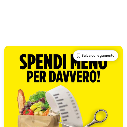
Salva collegamento