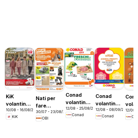
Conad
Conad
KiK
Con
Nati per
volantino
volantino
volantino
vola
fare
12/08 - 25/08/2026
City Lazio
12/08 - 08/09/2026
10/08 - 16/08/2026
City Mi
12/08 
Più
Bene
30/07 - 23/08/2026
estate
Conad
Conad
KiK
Co
Premio
divertimento
Lazi
OBI
Lazio
a scuola