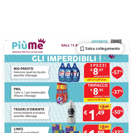
Salva collegamento