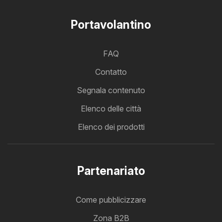
Portavolantino
FAQ
Contatto
Segnala contenuto
Elenco delle città
Elenco dei prodotti
Partenariato
Come pubblicizzare
Zona B2B