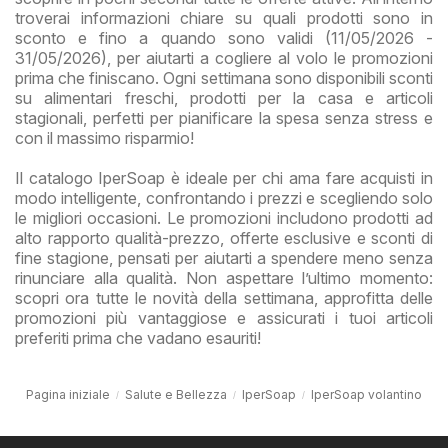
troverai informazioni chiare su quali prodotti sono in
sconto e fino a quando sono validi (11/05/2026 -
31/05/2026), per aiutarti a cogliere al volo le promozioni
prima che finiscano. Ogni settimana sono disponibili sconti
su alimentari freschi, prodotti per la casa e articoli
stagionali, perfetti per pianificare la spesa senza stress e
con il massimo risparmio!
Il catalogo IperSoap è ideale per chi ama fare acquisti in
modo intelligente, confrontando i prezzi e scegliendo solo
le migliori occasioni. Le promozioni includono prodotti ad
alto rapporto qualità-prezzo, offerte esclusive e sconti di
fine stagione, pensati per aiutarti a spendere meno senza
rinunciare alla qualità. Non aspettare l’ultimo momento:
scopri ora tutte le novità della settimana, approfitta delle
promozioni più vantaggiose e assicurati i tuoi articoli
preferiti prima che vadano esauriti!
Pagina iniziale
Salute e Bellezza
IperSoap
IperSoap volantino