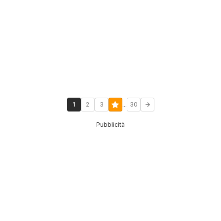
...
1
2
3
30
Pubblicità