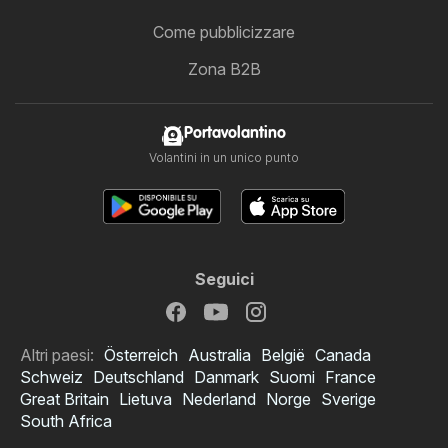
Come pubblicizzare
Zona B2B
Portavolantino
Volantini in un unico punto
Seguici
Altri paesi:
Österreich
Australia
België
Canada
Schweiz
Deutschland
Danmark
Suomi
France
Great Britain
Lietuva
Nederland
Norge
Sverige
South Africa