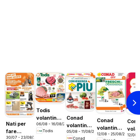
Todis
Conad
volantino
Conad
Con
Nati per
06/08 - 16/08/2026
volantino
Lazio
volantino
vola
fare
Todis
05/08 - 11/08/2026
Convenienza
12/08 - 25/08/2026
City Lazio
12/08 
City 
30/07 - 23/08/2026
estate
Conad