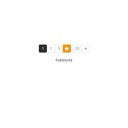
...
1
2
3
52
Pubblicità