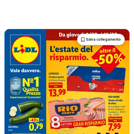
Salva collegamento