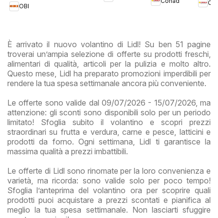
Più Lazio
Conad
Co
Prem
OBI
Lazi
È arrivato il nuovo volantino di Lidl! Su ben 51 pagine
troverai un’ampia selezione di offerte su prodotti freschi,
alimentari di qualità, articoli per la pulizia e molto altro.
Questo mese, Lidl ha preparato promozioni imperdibili per
rendere la tua spesa settimanale ancora più conveniente.
Le offerte sono valide dal 09/07/2026 - 15/07/2026, ma
attenzione: gli sconti sono disponibili solo per un periodo
limitato! Sfoglia subito il volantino e scopri prezzi
straordinari su frutta e verdura, carne e pesce, latticini e
prodotti da forno. Ogni settimana, Lidl ti garantisce la
massima qualità a prezzi imbattibili.
Le offerte di Lidl sono rinomate per la loro convenienza e
varietà, ma ricorda: sono valide solo per poco tempo!
Sfoglia l’anteprima del volantino ora per scoprire quali
prodotti puoi acquistare a prezzi scontati e pianifica al
meglio la tua spesa settimanale. Non lasciarti sfuggire