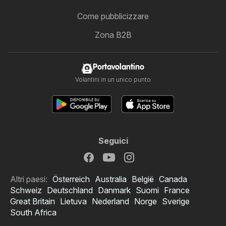
Come pubblicizzare
Zona B2B
Portavolantino
Volantini in un unico punto
Seguici
Altri paesi:
Österreich
Australia
België
Canada
Schweiz
Deutschland
Danmark
Suomi
France
Great Britain
Lietuva
Nederland
Norge
Sverige
South Africa