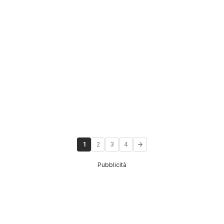
1
2
3
4
Pubblicità