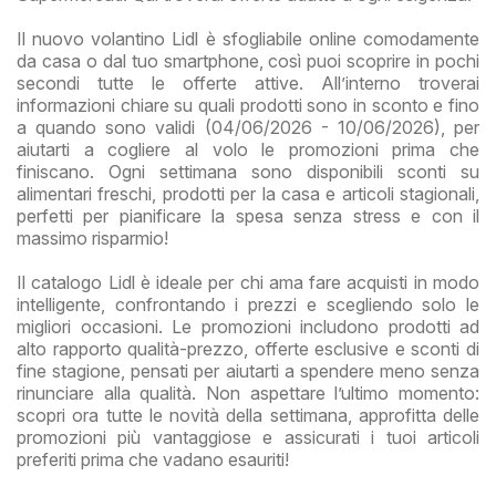
Il nuovo volantino Lidl è sfogliabile online comodamente
da casa o dal tuo smartphone, così puoi scoprire in pochi
secondi tutte le offerte attive. All’interno troverai
informazioni chiare su quali prodotti sono in sconto e fino
a quando sono validi (04/06/2026 - 10/06/2026), per
aiutarti a cogliere al volo le promozioni prima che
finiscano. Ogni settimana sono disponibili sconti su
alimentari freschi, prodotti per la casa e articoli stagionali,
perfetti per pianificare la spesa senza stress e con il
massimo risparmio!
Il catalogo Lidl è ideale per chi ama fare acquisti in modo
intelligente, confrontando i prezzi e scegliendo solo le
migliori occasioni. Le promozioni includono prodotti ad
alto rapporto qualità-prezzo, offerte esclusive e sconti di
fine stagione, pensati per aiutarti a spendere meno senza
rinunciare alla qualità. Non aspettare l’ultimo momento:
scopri ora tutte le novità della settimana, approfitta delle
promozioni più vantaggiose e assicurati i tuoi articoli
preferiti prima che vadano esauriti!