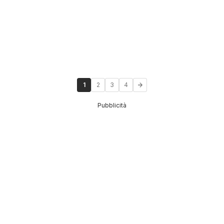
1
2
3
4
Pubblicità