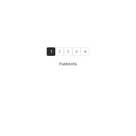
1
2
3
4
Pubblicità