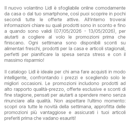
Il nuovo volantino Lidl è sfogliabile online comodamente
da casa o dal tuo smartphone, così puoi scoprire in pochi
secondi tutte le offerte attive. All’interno troverai
informazioni chiare su quali prodotti sono in sconto e fino
a quando sono validi (07/05/2026 - 13/05/2026), per
aiutarti a cogliere al volo le promozioni prima che
finiscano. Ogni settimana sono disponibili sconti su
alimentari freschi, prodotti per la casa e articoli stagionali,
perfetti per pianificare la spesa senza stress e con il
massimo risparmio!
Il catalogo Lidl è ideale per chi ama fare acquisti in modo
intelligente, confrontando i prezzi e scegliendo solo le
migliori occasioni. Le promozioni includono prodotti ad
alto rapporto qualità-prezzo, offerte esclusive e sconti di
fine stagione, pensati per aiutarti a spendere meno senza
rinunciare alla qualità. Non aspettare l’ultimo momento:
scopri ora tutte le novità della settimana, approfitta delle
promozioni più vantaggiose e assicurati i tuoi articoli
preferiti prima che vadano esauriti!