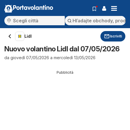
Portavolantino
Lidl
Iscriviti
Nuovo volantino Lidl dal 07/05/2026
da giovedì 07/05/2026 a mercoledì 13/05/2026
Pubblicità