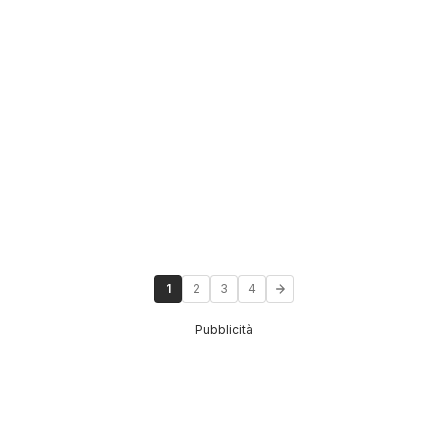
1
2
3
4
Pubblicità