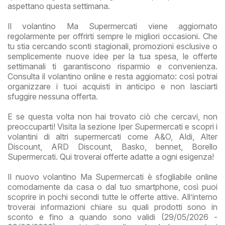
aspettano questa settimana.
Il volantino Ma Supermercati viene aggiornato
regolarmente per offrirti sempre le migliori occasioni. Che
tu stia cercando sconti stagionali, promozioni esclusive o
semplicemente nuove idee per la tua spesa, le offerte
settimanali ti garantiscono risparmio e convenienza.
Consulta il volantino online e resta aggiornato: così potrai
organizzare i tuoi acquisti in anticipo e non lasciarti
sfuggire nessuna offerta.
E se questa volta non hai trovato ciò che cercavi, non
preoccuparti! Visita la sezione Iper Supermercati e scopri i
volantini di altri supermercati come A&O, Aldi, Alter
Discount, ARD Discount, Basko, bennet, Borello
Supermercati. Qui troverai offerte adatte a ogni esigenza!
Il nuovo volantino Ma Supermercati è sfogliabile online
comodamente da casa o dal tuo smartphone, così puoi
scoprire in pochi secondi tutte le offerte attive. All’interno
troverai informazioni chiare su quali prodotti sono in
sconto e fino a quando sono validi (29/05/2026 -