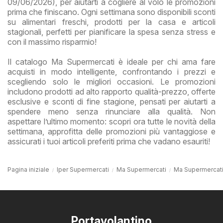
09/06/2026), per aiutarti a cogliere al volo le promozioni
prima che finiscano. Ogni settimana sono disponibili sconti
su alimentari freschi, prodotti per la casa e articoli
stagionali, perfetti per pianificare la spesa senza stress e
con il massimo risparmio!
Il catalogo Ma Supermercati è ideale per chi ama fare
acquisti in modo intelligente, confrontando i prezzi e
scegliendo solo le migliori occasioni. Le promozioni
includono prodotti ad alto rapporto qualità-prezzo, offerte
esclusive e sconti di fine stagione, pensati per aiutarti a
spendere meno senza rinunciare alla qualità. Non
aspettare l’ultimo momento: scopri ora tutte le novità della
settimana, approfitta delle promozioni più vantaggiose e
assicurati i tuoi articoli preferiti prima che vadano esauriti!
Pagina iniziale
Iper Supermercati
Ma Supermercati
Ma Supermercati
Portavolantino