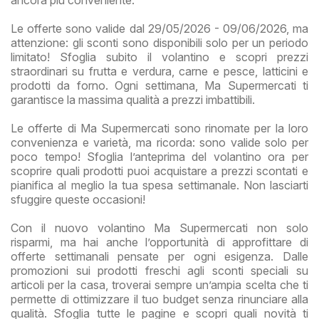
ancora più conveniente.
Le offerte sono valide dal 29/05/2026 - 09/06/2026, ma
attenzione: gli sconti sono disponibili solo per un periodo
limitato! Sfoglia subito il volantino e scopri prezzi
straordinari su frutta e verdura, carne e pesce, latticini e
prodotti da forno. Ogni settimana, Ma Supermercati ti
garantisce la massima qualità a prezzi imbattibili.
Le offerte di Ma Supermercati sono rinomate per la loro
convenienza e varietà, ma ricorda: sono valide solo per
poco tempo! Sfoglia l’anteprima del volantino ora per
scoprire quali prodotti puoi acquistare a prezzi scontati e
pianifica al meglio la tua spesa settimanale. Non lasciarti
sfuggire queste occasioni!
Con il nuovo volantino Ma Supermercati non solo
risparmi, ma hai anche l’opportunità di approfittare di
offerte settimanali pensate per ogni esigenza. Dalle
promozioni sui prodotti freschi agli sconti speciali su
articoli per la casa, troverai sempre un’ampia scelta che ti
permette di ottimizzare il tuo budget senza rinunciare alla
qualità. Sfoglia tutte le pagine e scopri quali novità ti