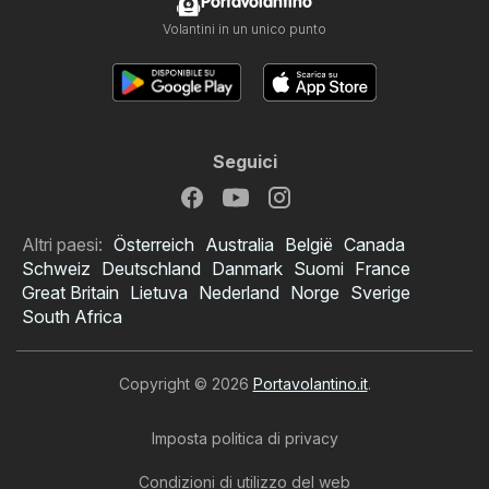
Portavolantino
Volantini in un unico punto
Seguici
Altri paesi:
Österreich
Australia
België
Canada
Schweiz
Deutschland
Danmark
Suomi
France
Great Britain
Lietuva
Nederland
Norge
Sverige
South Africa
Copyright © 2026
Portavolantino.it
.
Imposta politica di privacy
Condizioni di utilizzo del web