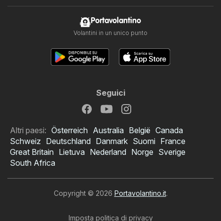
Portavolantino
Volantini in un unico punto
Seguici
Altri paesi:
Österreich
Australia
België
Canada
Schweiz
Deutschland
Danmark
Suomi
France
Great Britain
Lietuva
Nederland
Norge
Sverige
South Africa
Copyright © 2026
Portavolantino.it
.
Imposta politica di privacy