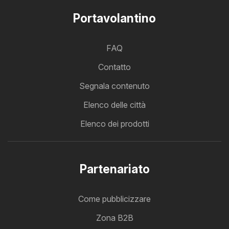
Portavolantino
FAQ
Contatto
Segnala contenuto
Elenco delle città
Elenco dei prodotti
Partenariato
Come pubblicizzare
Zona B2B