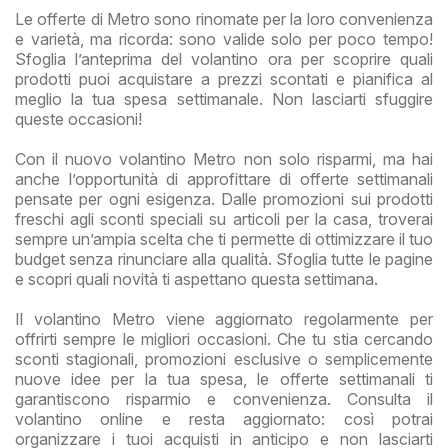
Le offerte di Metro sono rinomate per la loro convenienza
e varietà, ma ricorda: sono valide solo per poco tempo!
Sfoglia l’anteprima del volantino ora per scoprire quali
prodotti puoi acquistare a prezzi scontati e pianifica al
meglio la tua spesa settimanale. Non lasciarti sfuggire
queste occasioni!
Con il nuovo volantino Metro non solo risparmi, ma hai
anche l’opportunità di approfittare di offerte settimanali
pensate per ogni esigenza. Dalle promozioni sui prodotti
freschi agli sconti speciali su articoli per la casa, troverai
sempre un’ampia scelta che ti permette di ottimizzare il tuo
budget senza rinunciare alla qualità. Sfoglia tutte le pagine
e scopri quali novità ti aspettano questa settimana.
Il volantino Metro viene aggiornato regolarmente per
offrirti sempre le migliori occasioni. Che tu stia cercando
sconti stagionali, promozioni esclusive o semplicemente
nuove idee per la tua spesa, le offerte settimanali ti
garantiscono risparmio e convenienza. Consulta il
volantino online e resta aggiornato: così potrai
organizzare i tuoi acquisti in anticipo e non lasciarti