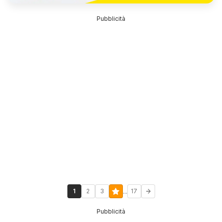
Pubblicità
...
1
2
3
17
Pubblicità