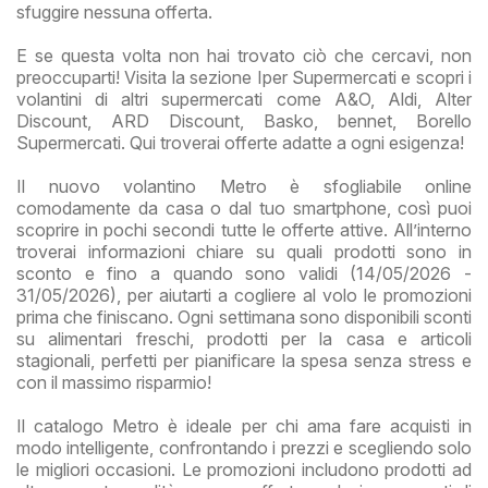
sfuggire nessuna offerta.
E se questa volta non hai trovato ciò che cercavi, non
preoccuparti! Visita la sezione Iper Supermercati e scopri i
volantini di altri supermercati come A&O, Aldi, Alter
Discount, ARD Discount, Basko, bennet, Borello
Supermercati. Qui troverai offerte adatte a ogni esigenza!
Il nuovo volantino Metro è sfogliabile online
comodamente da casa o dal tuo smartphone, così puoi
scoprire in pochi secondi tutte le offerte attive. All’interno
troverai informazioni chiare su quali prodotti sono in
sconto e fino a quando sono validi (14/05/2026 -
31/05/2026), per aiutarti a cogliere al volo le promozioni
prima che finiscano. Ogni settimana sono disponibili sconti
su alimentari freschi, prodotti per la casa e articoli
stagionali, perfetti per pianificare la spesa senza stress e
con il massimo risparmio!
Il catalogo Metro è ideale per chi ama fare acquisti in
modo intelligente, confrontando i prezzi e scegliendo solo
le migliori occasioni. Le promozioni includono prodotti ad