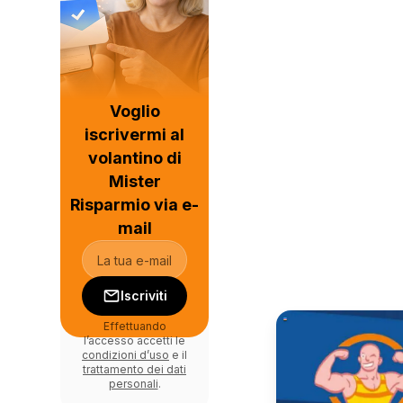
Voglio
iscrivermi al
volantino di
Mister
Risparmio via e-
mail
Iscriviti
Effettuando
l’accesso accetti le
condizioni d’uso
e il
trattamento dei dati
personali
.