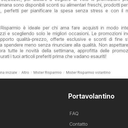
imana sono disponibili sconti su alimentari freschi, prodotti pe
ali, perfetti per pianificare la spesa senza stress e con il
 Risparmio è ideale per chi ama fare acquisti in modo intel
zzi e scegliendo solo le migliori occasioni. Le promozioni i
apporto qualità-prezzo, offerte esclusive e sconti di fine s
i a spendere meno senza rinunciare alla qualità. Non aspettare 
a tutte le novità della settimana, approfitta delle promoz
ati i tuoi articoli preferiti prima che vadano esauriti!
na iniziale
Altro
Mister Risparmio
Mister Risparmio volantino
Portavolantino
FAQ
Contatto