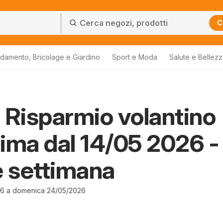
C
damento, Bricolage e Giardino
Sport e Moda
Salute e Bellez
 Risparmio volantino
ima dal 14/05 2026 -
e settimana
26 a domenica 24/05/2026