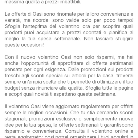
massima qualità a prezzi imbattibili.
Le offerte di Oasi sono rinomate per la loro convenienza e
varietà, ma ricorda: sono valide solo per poco tempo!
Sfoglia l’anteprima del volantino ora per scoprire quali
prodotti puoi acquistare a prezzi scontati e pianifica al
meglio la tua spesa settimanale. Non lasciarti sfuggire
queste occasioni!
Con il nuovo volantino Oasi non solo risparmi, ma hai
anche l’opportunità di approfittare di offerte settimanali
pensate per ogni esigenza. Dalle promozioni sui prodotti
freschi agli sconti speciali su articoli per la casa, troverai
sempre un’ampia scelta che ti permette di ottimizzare il tuo
budget senza rinunciare alla qualità. Sfoglia tutte le pagine
e scopri quali novità ti aspettano questa settimana.
Il volantino Oasi viene aggiornato regolarmente per offrirti
sempre le migliori occasioni. Che tu stia cercando sconti
stagionali, promozioni esclusive o semplicemente nuove
idee per la tua spesa, le offerte settimanali ti garantiscono
risparmio e convenienza. Consulta il volantino online e
resta aggiornato: così potrai organizzare i tuoi acquisti in