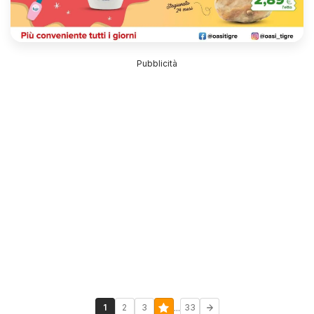
Pubblicità
...
1
2
3
33