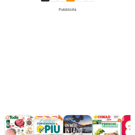
Pubblicità