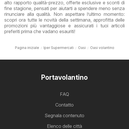
alto rapporto qualità-prezzo, offerte esclusive e sconti di
fine stagione, pensati per aiutarti a spendere meno senza
rinunciare alla qualità. Non aspettare l’ultimo momento:
scopri ora tutte le novità della settimana, approfitta delle
promozioni più vantaggiose e assicurati i tuoi articoli
preferiti prima che vadano esauriti!
Pagina iniziale
Iper Supermercati
Oasi
Oasi volantino
Portavolantino
FAQ
Contatto
Segnala contenuto
Elenco delle città