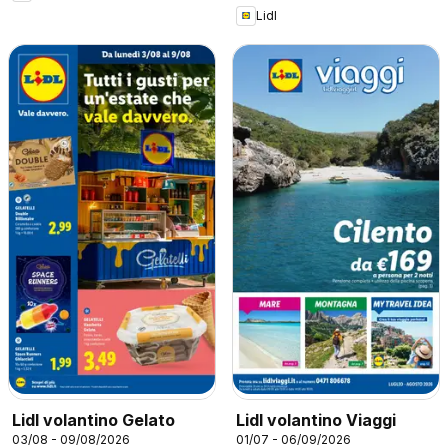
Lidl
Lidl volantino Gelato
Lidl volantino Viaggi
03/08 - 09/08/2026
01/07 - 06/09/2026