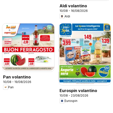
Aldi volantino
10/08 - 16/08/2026
Aldi
Pan volantino
10/08 - 19/08/2026
Pan
Eurospin volantino
10/08 - 23/08/2026
Eurospin