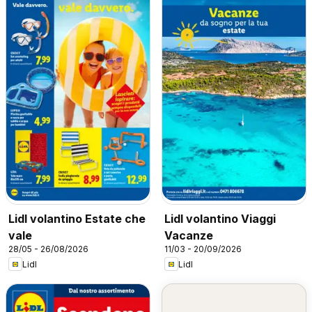
Lidl volantino Estate che
Lidl volantino Viaggi
vale
Vacanze
28/05 - 26/08/2026
11/03 - 20/09/2026
Lidl
Lidl