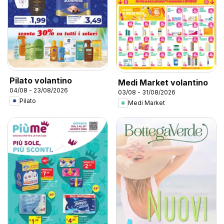
Pilato volantino
Medi Market volantino
04/08 - 23/08/2026
03/08 - 31/08/2026
Pilato
Medi Market