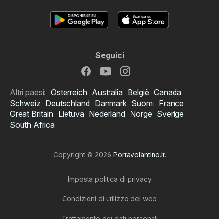
Seguici
Altri paesi:
Österreich
Australia
België
Canada
Schweiz
Deutschland
Danmark
Suomi
France
Great Britain
Lietuva
Nederland
Norge
Sverige
South Africa
Copyright © 2026
Portavolantino.it
.
Imposta politica di privacy
Condizioni di utilizzo del web
Trattamento dei dati personali