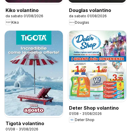
Kiko volantino
Douglas volantino
da sabato 01/08/2026
da sabato 01/08/2026
Kiko
Douglas
Deter Shop volantino
01/08 - 31/08/2026
Deter Shop
Tigotà volantino
01/08 - 31/08/2026