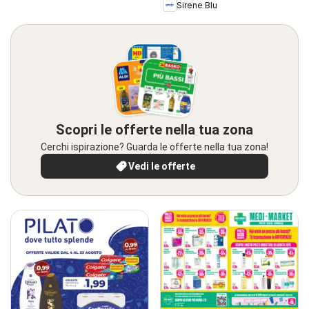
Sirene Blu
Scopri le offerte nella tua zona
Cerchi ispirazione? Guarda le offerte nella tua zona!
Vedi le offerte