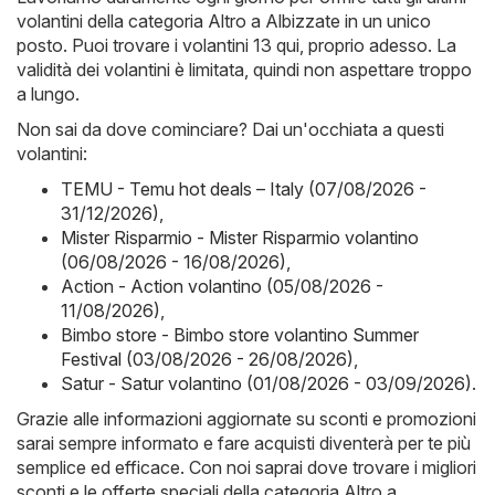
volantini della categoria Altro a Albizzate in un unico
posto. Puoi trovare i volantini 13 qui, proprio adesso. La
validità dei volantini è limitata, quindi non aspettare troppo
a lungo.
Non sai da dove cominciare? Dai un'occhiata a questi
volantini:
TEMU - Temu hot deals – Italy (07/08/2026 -
31/12/2026)
,
Mister Risparmio - Mister Risparmio volantino
(06/08/2026 - 16/08/2026)
,
Action - Action volantino (05/08/2026 -
11/08/2026)
,
Bimbo store - Bimbo store volantino Summer
Festival (03/08/2026 - 26/08/2026)
,
Satur - Satur volantino (01/08/2026 - 03/09/2026)
.
Grazie alle informazioni aggiornate su sconti e promozioni
sarai sempre informato e fare acquisti diventerà per te più
semplice ed efficace. Con noi saprai dove trovare i migliori
sconti e le offerte speciali della categoria Altro a