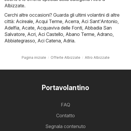
Albizzate.
Cerchi altre occasioni? Guarda gli ultimi volantini di altre
città:
Acireale
,
Acqui Terme
,
Acerra
,
Aci Sant'Antonio
,
Adelfia
,
Acate
,
Acquaviva delle Fonti
,
Abbadia San
Salvatore
,
Acri
,
Aci Castello
,
Abano Terme
,
Adrano
,
Abbiategrasso
,
Aci Catena
,
Adria
.
Pagina iniziale
Offerte Albizzate
Altro Albizzate
Portavolantino
FAQ
Contatto
Segnala contenuto