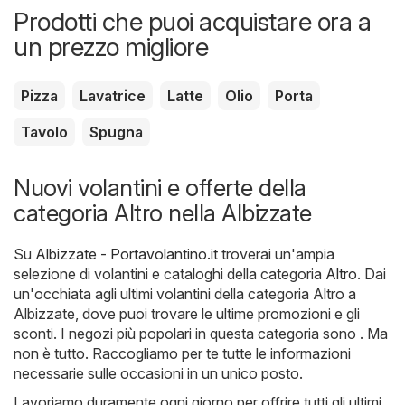
Prodotti che puoi acquistare ora a
un prezzo migliore
Pizza
Lavatrice
Latte
Olio
Porta
Tavolo
Spugna
Nuovi volantini e offerte della
categoria Altro nella Albizzate
Su
Albizzate - Portavolantino.it
troverai un'ampia
selezione di volantini e cataloghi della categoria
Altro
. Dai
un'occhiata agli ultimi volantini della categoria Altro a
Albizzate, dove puoi trovare le ultime promozioni e gli
sconti. I negozi più popolari in questa categoria sono . Ma
non è tutto. Raccogliamo per te tutte le informazioni
necessarie sulle occasioni in un unico posto.
Lavoriamo duramente ogni giorno per offrire tutti gli ultimi