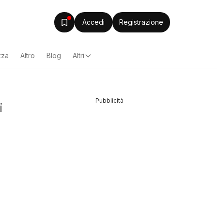
Accedi
Registrazione
zza
Altro
Blog
Altri
Pubblicità
i