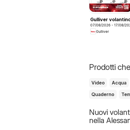
Gulliver volantin
07/08/2026 - 17/08/20
Gulliver
Prodotti che
Video
Acqua
Quaderno
Tem
Nuovi volanti
nella Alessa