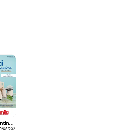
antino
30/08/2026