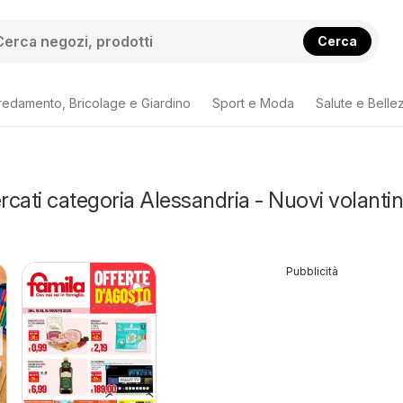
Cerca
redamento, Bricolage e Giardino
Sport e Moda
Salute e Belle
cati categoria Alessandria - Nuovi volantin
Pubblicità