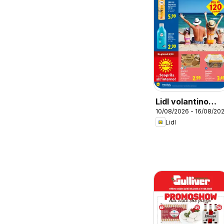
Lidl volantino
10/08/2026 - 16/08/20
Estate
Lidl