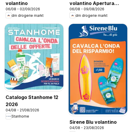
volantino
volantino Apertura
06/08 - 02/09/2026
06/08 - 09/08/2026
Castenaso
dm drogerie markt
dm drogerie markt
Catalogo Stanhome 12
2026
04/08 - 21/08/2026
Stanhome
Sirene Blu volantino
04/08 - 23/08/2026