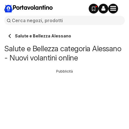
Portavolantino
Salute e Bellezza Alessano
Salute e Bellezza categoria Alessano
- Nuovi volantini online
Pubblicità