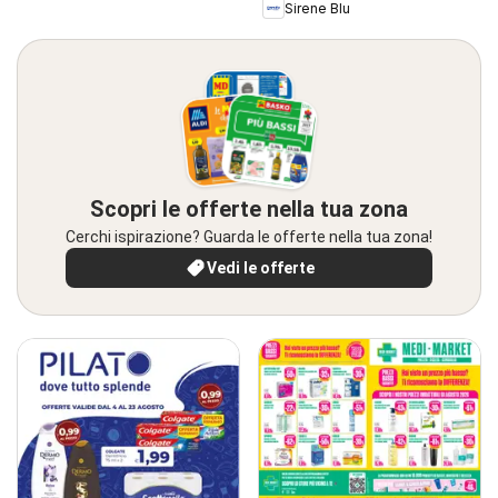
Sirene Blu
Scopri le offerte nella tua zona
Cerchi ispirazione? Guarda le offerte nella tua zona!
Vedi le offerte