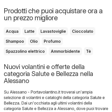
Prodotti che puoi acquistare ora a
un prezzo migliore
Acqua
Latte
Lavastoviglie
Cioccolato
Shampoo
Olio
Profumo
Spazzolino elettrico
Ammorbidente
Tè
Nuovi volantini e offerte della
categoria Salute e Bellezza nella
Alessano
Su
Alessano - Portavolantino.it
troverai un'ampia
selezione di volantini e cataloghi della categoria
Salute e
Bellezza
. Dai un'occhiata agli ultimi volantini della
categoria Salute e Bellezza a Alessano, dove puoi trovare