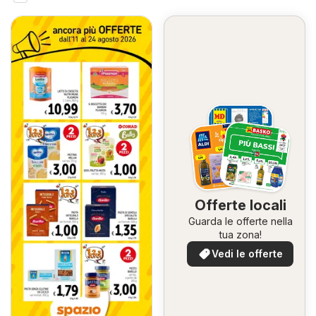
Offerte locali
Guarda le offerte nella
tua zona!
Vedi le offerte