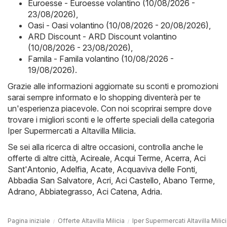
Euroesse - Euroesse volantino (10/08/2026 -
23/08/2026)
,
Oasi - Oasi volantino (10/08/2026 - 20/08/2026)
,
ARD Discount - ARD Discount volantino
(10/08/2026 - 23/08/2026)
,
Famila - Famila volantino (10/08/2026 -
19/08/2026)
.
Grazie alle informazioni aggiornate su sconti e promozioni
sarai sempre informato e lo shopping diventerà per te
un'esperienza piacevole. Con noi scoprirai sempre dove
trovare i migliori sconti e le offerte speciali della categoria
Iper Supermercati a Altavilla Milicia.
Se sei alla ricerca di altre occasioni, controlla anche le
offerte di altre città,
Acireale
,
Acqui Terme
,
Acerra
,
Aci
Sant'Antonio
,
Adelfia
,
Acate
,
Acquaviva delle Fonti
,
Abbadia San Salvatore
,
Acri
,
Aci Castello
,
Abano Terme
,
Adrano
,
Abbiategrasso
,
Aci Catena
,
Adria
.
Pagina iniziale
Offerte Altavilla Milicia
Iper Supermercati Altavilla Milic