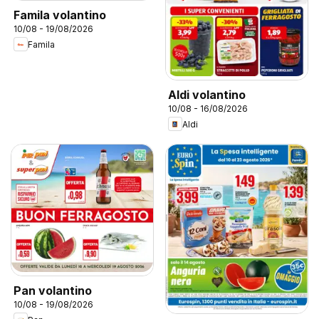
Famila volantino
10/08 - 19/08/2026
Famila
Aldi volantino
10/08 - 16/08/2026
Aldi
Pan volantino
10/08 - 19/08/2026