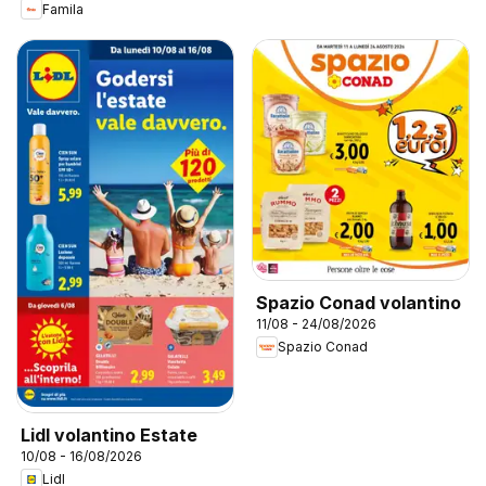
Famila
Spazio Conad volantino
11/08 - 24/08/2026
Spazio Conad
Lidl volantino Estate
10/08 - 16/08/2026
Lidl