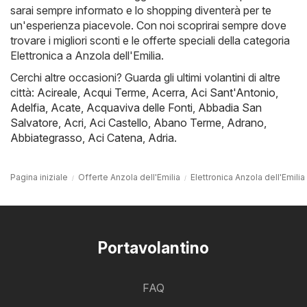
sarai sempre informato e lo shopping diventerà per te
un'esperienza piacevole. Con noi scoprirai sempre dove
trovare i migliori sconti e le offerte speciali della categoria
Elettronica a Anzola dell'Emilia.
Cerchi altre occasioni? Guarda gli ultimi volantini di altre
città:
Acireale
,
Acqui Terme
,
Acerra
,
Aci Sant'Antonio
,
Adelfia
,
Acate
,
Acquaviva delle Fonti
,
Abbadia San
Salvatore
,
Acri
,
Aci Castello
,
Abano Terme
,
Adrano
,
Abbiategrasso
,
Aci Catena
,
Adria
.
Pagina iniziale
Offerte Anzola dell'Emilia
Elettronica Anzola dell'Emilia
Portavolantino
FAQ