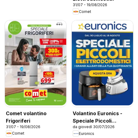
31/07 - 19/08/2026
Comet
Comet volantino
Volantino Euronics -
Frigoriferi
Speciale Piccoli
31/07 - 19/08/2026
da giovedì 30/07/2026
Elettrodomestici
Comet
Euronics