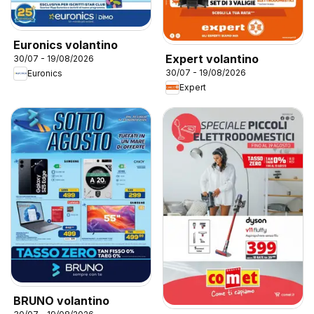
Euronics volantino
Expert volantino
30/07 - 19/08/2026
30/07 - 19/08/2026
Euronics
Expert
BRUNO volantino