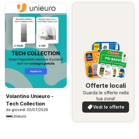
Offerte locali
Guarda le offerte nella
Volantino Unieuro -
tua zona!
Tech Collection
Vedi le offerte
da giovedì 30/07/2026
Unieuro