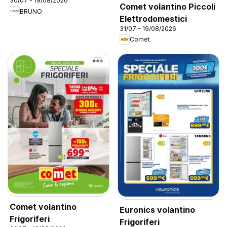
30/07 - 19/08/2026
Comet volantino Piccoli
BRUNO
Elettrodomestici
31/07 - 19/08/2026
Comet
Comet volantino
Euronics volantino
Frigoriferi
Frigoriferi