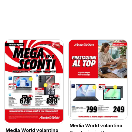
Media World volantino
Media World volantino