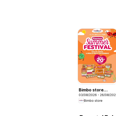
Bimbo store
03/08/2026 - 26/08/20
volantino
Bimbo store
Summer Festival