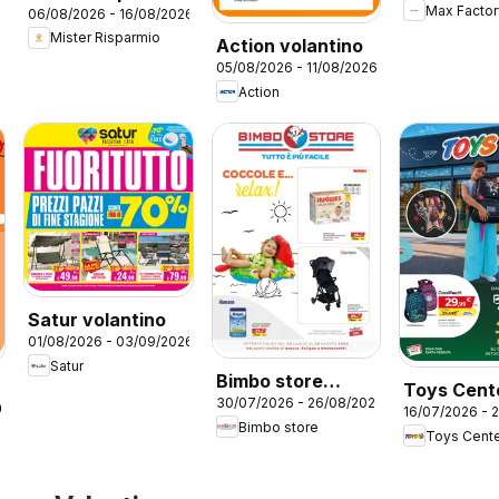
Max Factor
06/08/2026 - 16/08/2026
volantino
Mister Risparmio
Action volantino
05/08/2026 - 11/08/2026
Action
Satur volantino
01/08/2026 - 03/09/2026
Satur
Bimbo store
Toys Cent
30/07/2026 - 26/08/2026
volantino
26
16/07/2026 - 
volantino 
Bimbo store
Toys Cent
School