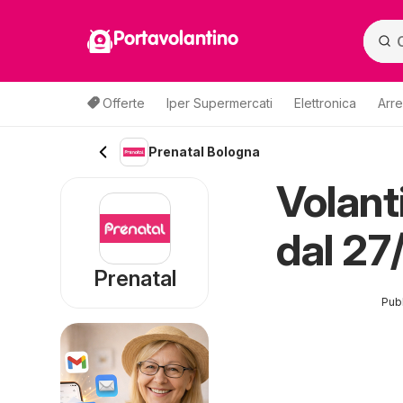
Portavolantino
Offerte
Iper Supermercati
Elettronica
Arre
Prenatal Bologna
Volant
dal 27
Prenatal
Pubb