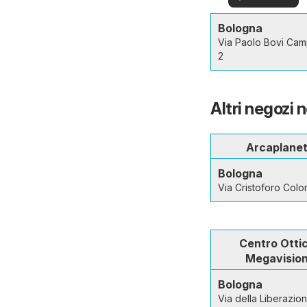
offerte
Bologna
Via Paolo Bovi Ca
2
Altri negozi n
Arcaplane
Bologna
Via Cristoforo Col
Centro Otti
Megavisio
Bologna
Via della Liberazion