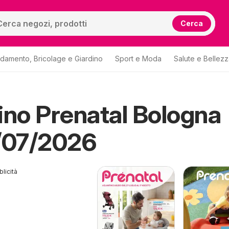
Cerca
damento, Bricolage e Giardino
Sport e Moda
Salute e Bellez
ino Prenatal Bologna
/07/2026
licità