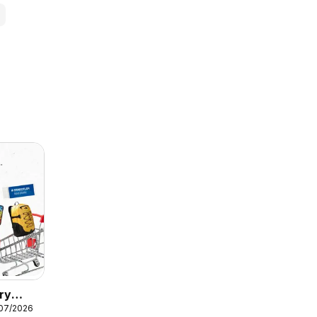
ry
/07/2026