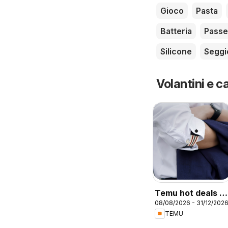
Gioco
Pasta
Batteria
Passe
Silicone
Seggi
Volantini e ca
Temu hot deals –
08/08/2026 - 31/12/202
Italy
TEMU