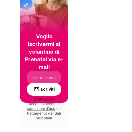
Voglio
iscrivermi al
volantino di
Prenatal via e-
mail
Iscriviti
Effettuando
l’accesso accetti le
condizioni d’uso
e il
trattamento dei dati
personali
.