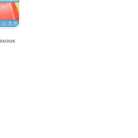
/04/2026
 Garden