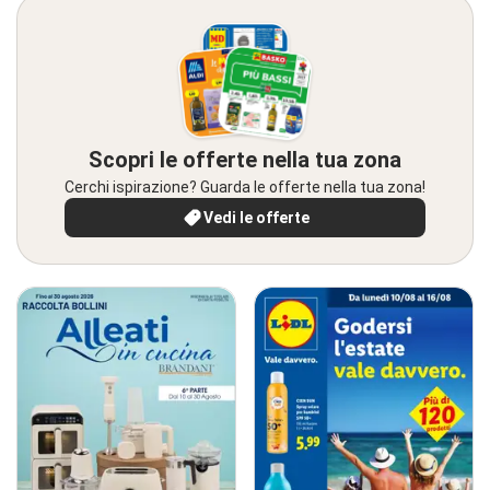
Scopri le offerte nella tua zona
Cerchi ispirazione? Guarda le offerte nella tua zona!
Vedi le offerte