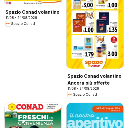
Spazio Conad volantino
11/08 - 24/08/2026
Spazio Conad
Spazio Conad volantino
Ancora più offerte
11/08 - 24/08/2026
Spazio Conad