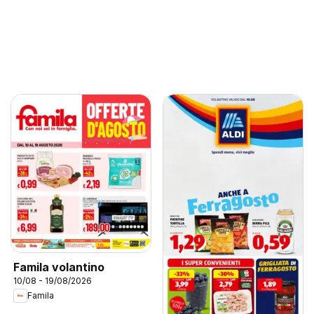
Famila volantino
10/08 - 19/08/2026
Famila