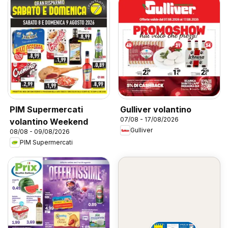
PIM Supermercati
Gulliver volantino
07/08 - 17/08/2026
volantino Weekend
Gulliver
08/08 - 09/08/2026
PIM Supermercati