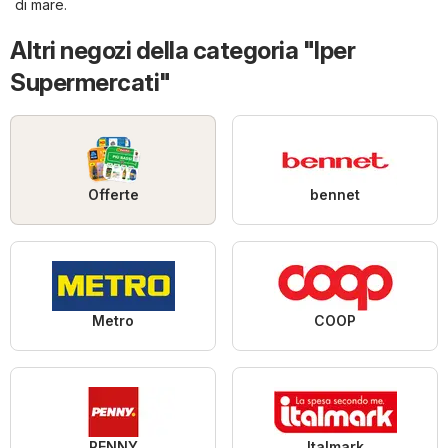
di mare
.
Altri negozi della categoria "Iper
Supermercati"
Offerte
bennet
Metro
COOP
PENNY
Italmark