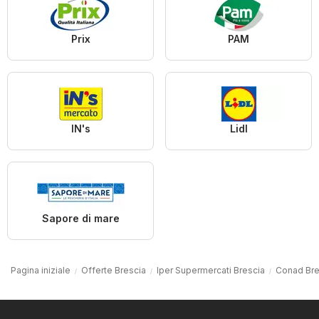
Prix
PAM
IN's
Lidl
Sapore di mare
Pagina iniziale
Offerte Brescia
Iper Supermercati Brescia
Conad Bre