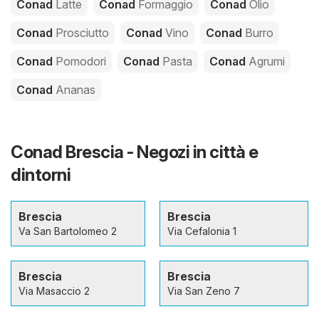
Conad
Latte
Conad
Formaggio
Conad
Olio
Conad
Prosciutto
Conad
Vino
Conad
Burro
Conad
Pomodori
Conad
Pasta
Conad
Agrumi
Conad
Ananas
Conad Brescia - Negozi in città e
dintorni
Brescia
Brescia
Va San Bartolomeo 2
Via Cefalonia 1
Brescia
Brescia
Via Masaccio 2
Via San Zeno 7