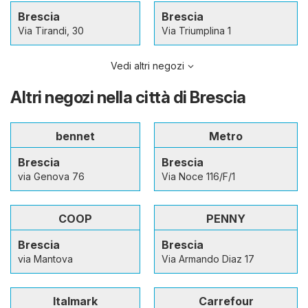
Brescia
Brescia
Via Tirandi, 30
Via Triumplina 1
Vedi altri negozi
Altri negozi nella città di Brescia
bennet
Metro
Brescia
Brescia
via Genova 76
Via Noce 116/F/1
COOP
PENNY
Brescia
Brescia
via Mantova
Via Armando Diaz 17
Italmark
Carrefour