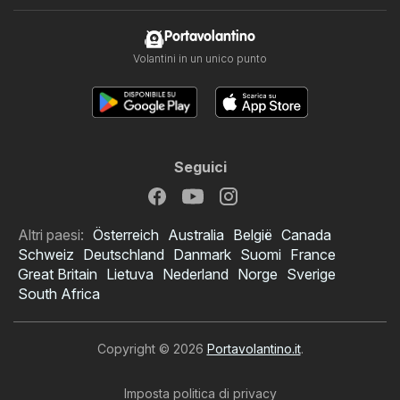
Portavolantino
Volantini in un unico punto
Seguici
Altri paesi:
Österreich
Australia
België
Canada
Schweiz
Deutschland
Danmark
Suomi
France
Great Britain
Lietuva
Nederland
Norge
Sverige
South Africa
Copyright © 2026
Portavolantino.it
.
Imposta politica di privacy