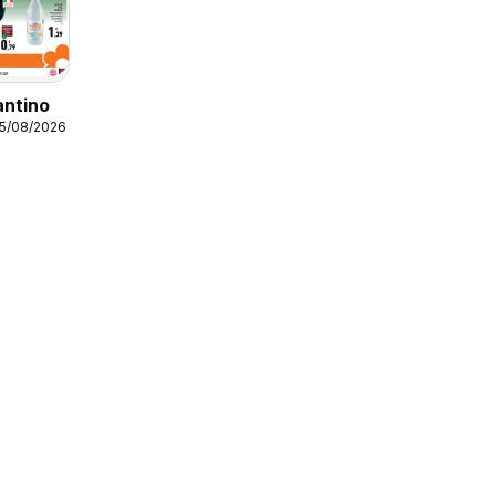
antino
25/08/2026