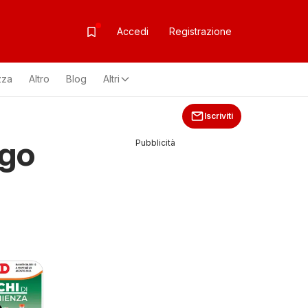
Accedi
Registrazione
zza
Altro
Blog
Altri
Iscriviti
ngo
Pubblicità