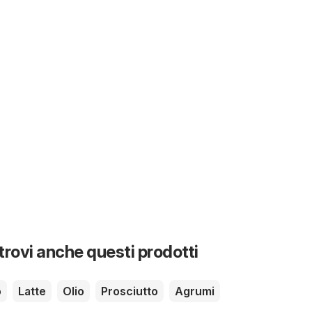
 trovi anche questi prodotti
o
Latte
Olio
Prosciutto
Agrumi