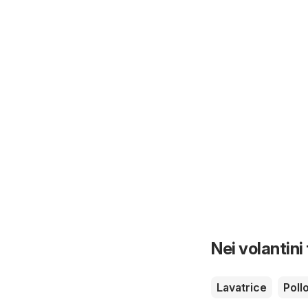
Nei volantini
Lavatrice
Poll