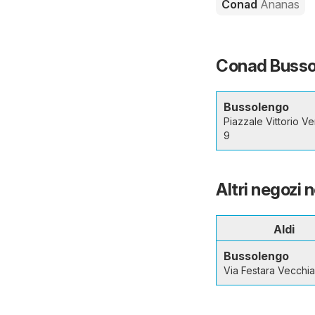
Conad
Ananas
Conad Bussole
Bussolengo
Piazzale Vittorio V
9
Altri negozi 
Aldi
Bussolengo
Via Festara Vecchia