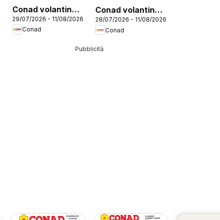
Conad volantino
Conad volantino
29/07/2026 - 11/08/2026
28/07/2026 - 11/08/2026
Perché Conviene
Convenienti
Conad
Conad
Sempre
Pubblicità