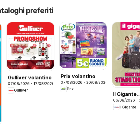
taloghi preferiti
Prix volantino
Gulliver volantino
07/08/2026 - 20/08/2026
07/08/2026 - 17/08/2026
Prix
Gulliver
Il Gigante
06/08/2026 -
volantino 
Il Gigante
26