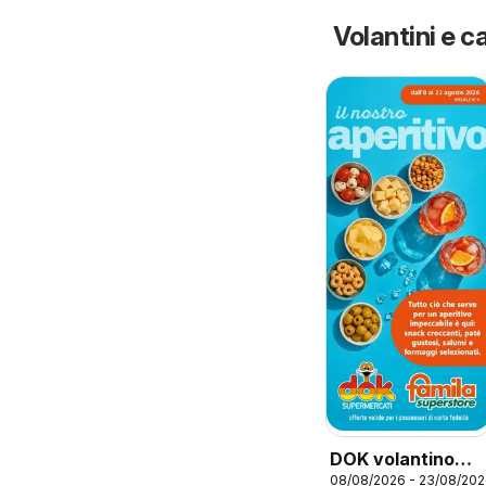
Volantini e ca
DOK volantino
08/08/2026 - 23/08/20
Aperitivo