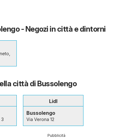
ngo - Negozi in città e dintorni
eneto,
nella città di Bussolengo
Lidl
Bussolengo
 3
Via Verona 12
Pubblicità