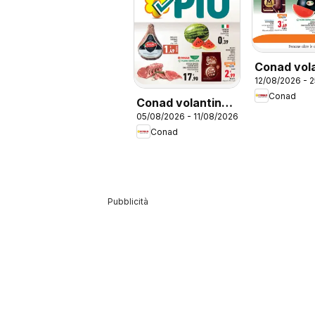
Conad vol
12/08/2026 - 
Conad
Conad volantino
05/08/2026 - 11/08/2026
Convenienza Più
Conad
Pubblicità