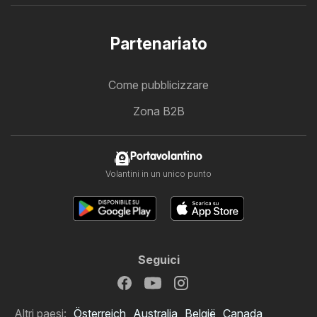
Partenariato
Come pubblicizzare
Zona B2B
Portavolantino
Volantini in un unico punto
Seguici
Altri paesi:
Österreich
Australia
België
Canada