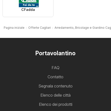
CFadda
Pagina iniziale
Offerte Cagliari
Arredamento, Bricolage e Giardino Cagl
Portavolantino
FAQ
Contatto
Segnala contenuto
Elenco delle città
Elenco dei prodotti