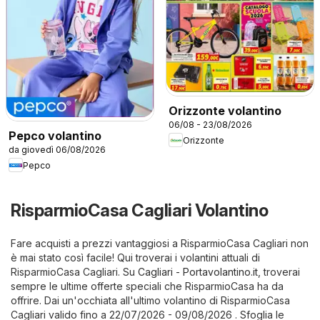
Orizzonte volantino
06/08 - 23/08/2026
Pepco volantino
Orizzonte
da giovedì 06/08/2026
Pepco
RisparmioCasa Cagliari Volantino
Fare acquisti a prezzi vantaggiosi a RisparmioCasa Cagliari non
è mai stato così facile! Qui troverai i volantini attuali di
RisparmioCasa Cagliari. Su
Cagliari - Portavolantino.it
, troverai
sempre le ultime offerte speciali che RisparmioCasa ha da
offrire. Dai un'occhiata all'ultimo volantino di RisparmioCasa
Cagliari valido fino a 22/07/2026 - 09/08/2026 . Sfoglia le