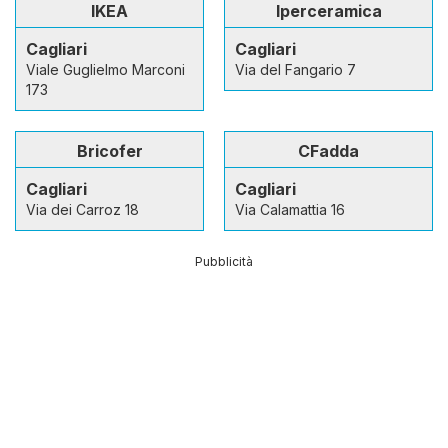
IKEA
Iperceramica
Cagliari
Cagliari
Viale Guglielmo Marconi
Via del Fangario 7
173
Bricofer
CFadda
Cagliari
Cagliari
Via dei Carroz 18
Via Calamattia 16
Pubblicità