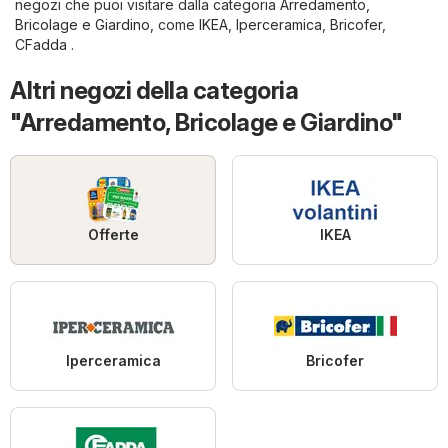
negozi che puoi visitare dalla categoria
Arredamento,
Bricolage e Giardino
, come
IKEA
,
Iperceramica
,
Bricofer
,
CFadda
.
Altri negozi della categoria
"Arredamento, Bricolage e Giardino"
Offerte
IKEA
Iperceramica
Bricofer