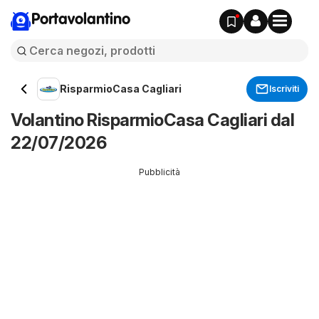
Portavolantino
RisparmioCasa Cagliari
Iscriviti
Volantino RisparmioCasa Cagliari dal
22/07/2026
Pubblicità