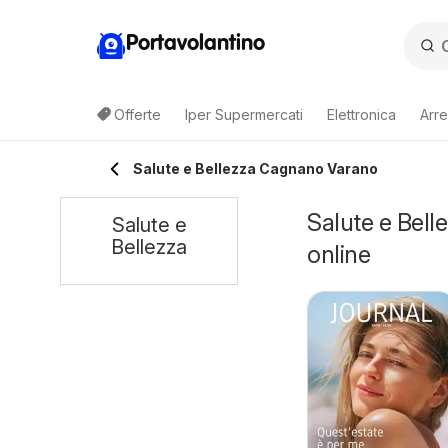
Portavolantino
Offerte
Iper Supermercati
Elettronica
Arre
Salute e Bellezza Cagnano Varano
Salute e Bell
Salute e
Bellezza
online