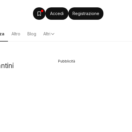
Accedi
Registrazione
zza
Altro
Blog
Altri
Pubblicità
ntini