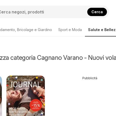
Cerca
damento, Bricolage e Giardino
Sport e Moda
Salute e Belle
ezza categoria Cagnano Varano - Nuovi vola
Pubblicità