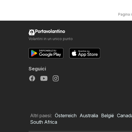
Pagina i
Portavolantino
Volantini in un unico punto
Seguici
Altri paesi:
Österreich
Australia
België
Canad
South Africa