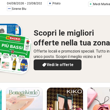
04/08/2026 - 23/08/2026
Pilato
volantino
Medi Marke
Sirene Blu
Scopri le migliori
offerte nella tua zona
Offerte locali e promozioni speciali. Tutto in
unico posto. Scopri il meglio vicino a te!
Vedi le offerte