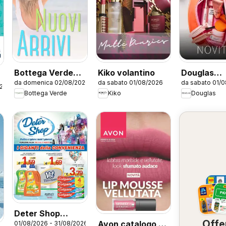
Bottega Verde
Kiko volantino
Douglas
da domenica 02/08/2026
da sabato 01/08/2026
da sabato 01/
catalogo
volantino
026
Bottega Verde
Kiko
Douglas
Deter Shop
Offe
Avon catalogo -
01/08/2026 - 31/08/2026
volantino