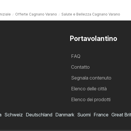
niziale
Offerte Cagnano Varano
Salute e Bellezza Cagnano Varano
Portavolantino
FAQ
Contatto
Segnala contenuto
Elenco delle città
Elenco dei prodotti
a
Schweiz
Deutschland
Danmark
Suomi
France
Great Bri