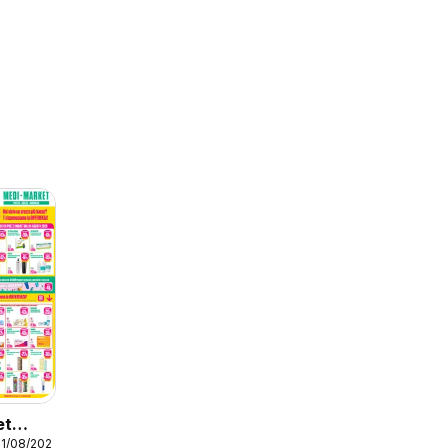
et
31/08/2026