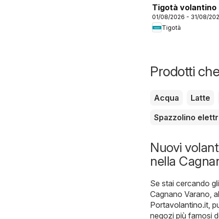
Tigotà volantino
01/08/2026 - 31/08/20
Tigotà
Prodotti che
Acqua
Latte
Spazzolino elettr
Nuovi volanti
nella Cagna
Se stai cercando gli
Cagnano Varano, all
Portavolantino.it
, p
negozi più famosi d