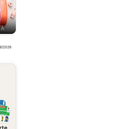
08/2026
rte