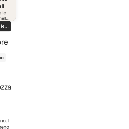
li
a le
nella
na!
 le
rte
ore
mo
ezza
no. I
mmeno