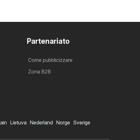
Partenariato
Come pubblicizzare
Zona B2B
tain
Lietuva
Nederland
Norge
Sverige