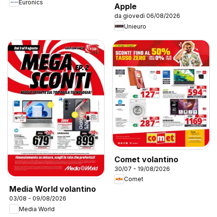
Euronics
Apple
da giovedì 06/08/2026
Unieuro
Comet volantino
30/07 - 19/08/2026
Comet
Media World volantino
03/08 - 09/08/2026
Media World