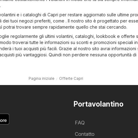
.
volantini e i cataloghi di Capri per restare aggiornato sulle ultime pr
li dei tuoi negozi preferiti, come . Il nostro sito è progettato per esser
così potrai trovare sempre rapidamente quello che stai cercando.
oglie regolarmente gli ultimi volantini, cataloghi, lookbook e offerte 
 modo troverai tutte le informazioni su sconti e promozioni speciali in
derà i tuoi acquisti più facili. Grazie al nostro sito avrai informazioni 
i acquisti più vantaggiosi. Quindi non perdere nessuna opportunità di
Pagina iniziale
Offerte Capri
Portavolantino
FAQ
Contatto