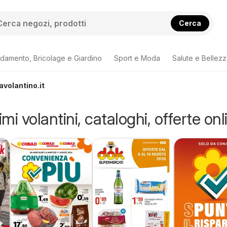
Cerca
damento, Bricolage e Giardino
Sport e Moda
Salute e Bellez
avolantino.it
imi volantini, cataloghi, offerte onl