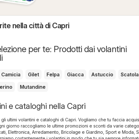
te nella città di Capri
lezione per te: Prodotti dai volantini
i
Camicia
Gilet
Felpa
Giacca
Astuccio
Scatola
erino
Mutandine
ini e cataloghi nella Capri
 gli ultimi volantini e cataloghi di Capri. Vogliamo che tu faccia acquis
gni giorno raccogliamo le ultime promozioni e sconti da varie catego
ati
,
Elettronica
,
Arredamento, Bricolage e Giardino
,
Sport e Moda
,
S
orniamo costantemente i volantini in modo che tu sia sempre informat