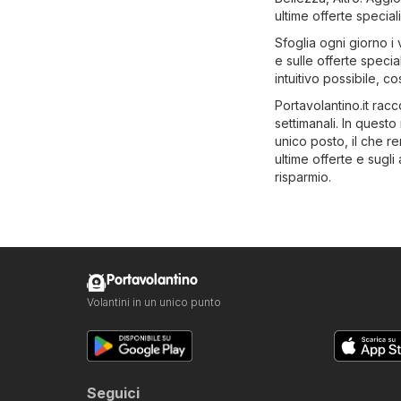
ultime offerte speciali
Sfoglia ogni giorno i 
e sulle offerte specia
intuitivo possibile, 
Portavolantino.it racc
settimanali. In questo
unico posto, il che ren
ultime offerte e sugl
risparmio.
Portavolantino
Volantini in un unico punto
Seguici