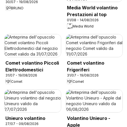
30/07 - 19/08/2026
Media World volantino
BRUNO
Prestazioni al top
01/08 - 14/08/2026
Media World
Comet volantino Piccoli
Comet volantino
Elettrodomestici
Frigoriferi
31/07 - 19/08/2026
31/07 - 19/08/2026
Comet
Comet
Unieuro volantino
Volantino Unieuro -
27/07 - 09/08/2026
Apple