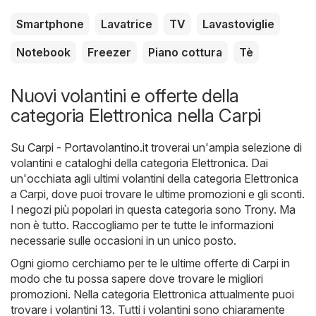
Smartphone
Lavatrice
TV
Lavastoviglie
Notebook
Freezer
Piano cottura
Tè
Nuovi volantini e offerte della
categoria Elettronica nella Carpi
Su
Carpi - Portavolantino.it
troverai un'ampia selezione di
volantini e cataloghi della categoria
Elettronica
. Dai
un'occhiata agli ultimi volantini della categoria Elettronica
a Carpi, dove puoi trovare le ultime promozioni e gli sconti.
I negozi più popolari in questa categoria sono
Trony
. Ma
non è tutto. Raccogliamo per te tutte le informazioni
necessarie sulle occasioni in un unico posto.
Ogni giorno cerchiamo per te le ultime offerte di Carpi in
modo che tu possa sapere dove trovare le migliori
promozioni. Nella categoria Elettronica attualmente puoi
trovare i volantini 13. Tutti i volantini sono chiaramente