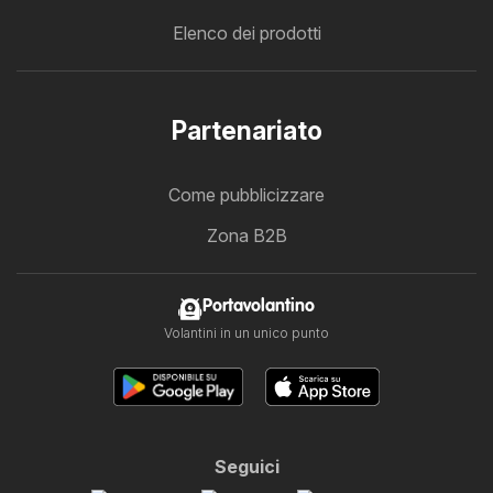
Elenco dei prodotti
Partenariato
Come pubblicizzare
Zona B2B
Portavolantino
Volantini in un unico punto
Seguici