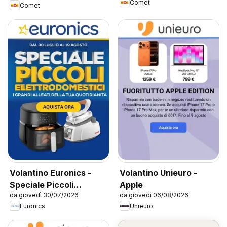
Comet
Comet
Volantino Euronics -
Volantino Unieuro -
Speciale Piccoli
Apple
da giovedì 30/07/2026
da giovedì 06/08/2026
Elettrodomestici
Euronics
Unieuro