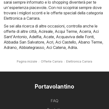
sarai sempre informato e lo shopping diventerà per te
un'esperienza piacevole. Con noi scoprirai sempre dove
trovare i migliori sconti e le offerte speciali della categoria
Elettronica a Carrara.
Se sei alla ricerca di altre occasioni, controlla anche le
offerte di altre città,
Acireale
,
Acqui Terme
,
Acerra
,
Aci
Sant'Antonio
,
Adelfia
,
Acate
,
Acquaviva delle Fonti
,
Abbadia San Salvatore
,
Acri
,
Aci Castello
,
Abano Terme
,
Adrano
,
Abbiategrasso
,
Aci Catena
,
Adria
.
Pagina iniziale
Offerte Carrara
Elettronica Carrara
Portavolantino
FAQ