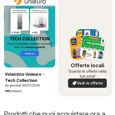
Offerte locali
Guarda le offerte nella
Volantino Unieuro -
tua zona!
Tech Collection
Vedi le offerte
da giovedì 30/07/2026
Unieuro
Prodotti che puoi acquistare ora a