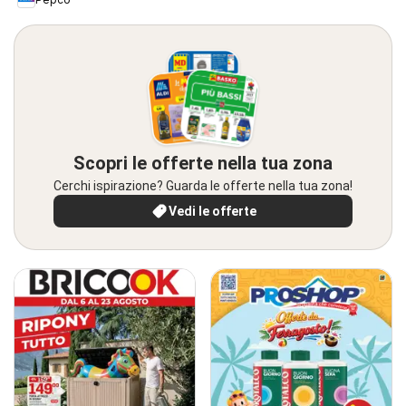
Scopri le offerte nella tua zona
Cerchi ispirazione? Guarda le offerte nella tua zona!
Vedi le offerte