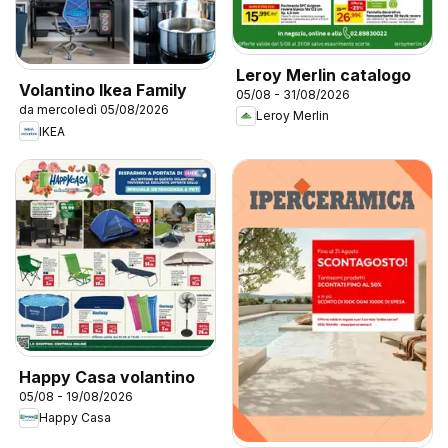
Leroy Merlin catalogo
Volantino Ikea Family
05/08 - 31/08/2026
da mercoledì 05/08/2026
Leroy Merlin
IKEA
Happy Casa volantino
05/08 - 19/08/2026
Happy Casa