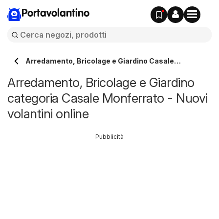
Portavolantino
Arredamento, Bricolage e Giardino Casale
Monferrato
Arredamento, Bricolage e Giardino
categoria Casale Monferrato - Nuovi
volantini online
Pubblicità