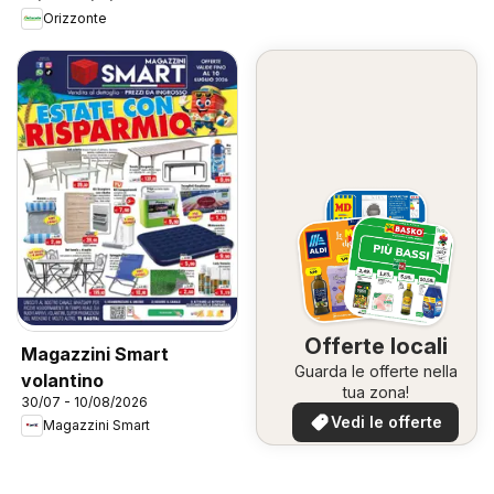
Orizzonte
Offerte locali
Magazzini Smart
Guarda le offerte nella
volantino
tua zona!
30/07 - 10/08/2026
Vedi le offerte
Magazzini Smart