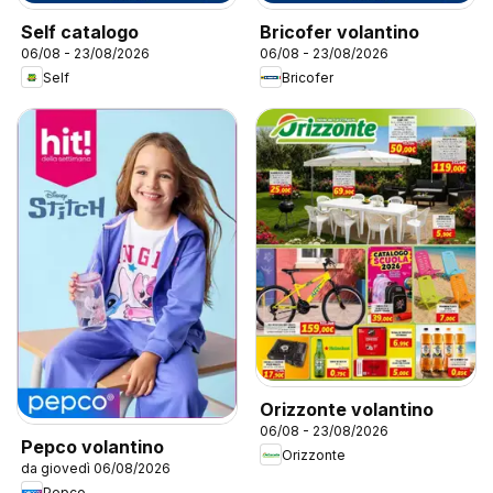
Self catalogo
Bricofer volantino
06/08 - 23/08/2026
06/08 - 23/08/2026
Self
Bricofer
Orizzonte volantino
06/08 - 23/08/2026
Pepco volantino
Orizzonte
da giovedì 06/08/2026
Pepco