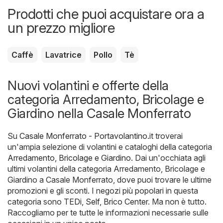
Prodotti che puoi acquistare ora a
un prezzo migliore
Caffè
Lavatrice
Pollo
Tè
Nuovi volantini e offerte della
categoria Arredamento, Bricolage e
Giardino nella Casale Monferrato
Su
Casale Monferrato - Portavolantino.it
troverai
un'ampia selezione di volantini e cataloghi della categoria
Arredamento, Bricolage e Giardino
. Dai un'occhiata agli
ultimi volantini della categoria Arredamento, Bricolage e
Giardino a Casale Monferrato, dove puoi trovare le ultime
promozioni e gli sconti. I negozi più popolari in questa
categoria sono
TEDi
,
Self
,
Brico Center
. Ma non è tutto.
Raccogliamo per te tutte le informazioni necessarie sulle