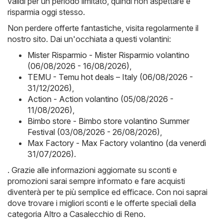
validi per un periodo limitato, quindi non aspettare e
risparmia oggi stesso.
Non perdere offerte fantastiche, visita regolarmente il
nostro sito. Dai un'occhiata a questi volantini:
Mister Risparmio - Mister Risparmio volantino
(06/08/2026 - 16/08/2026)
,
TEMU - Temu hot deals – Italy (06/08/2026 -
31/12/2026)
,
Action - Action volantino (05/08/2026 -
11/08/2026)
,
Bimbo store - Bimbo store volantino Summer
Festival (03/08/2026 - 26/08/2026)
,
Max Factory - Max Factory volantino (da venerdì
31/07/2026)
.
. Grazie alle informazioni aggiornate su sconti e
promozioni sarai sempre informato e fare acquisti
diventerà per te più semplice ed efficace. Con noi saprai
dove trovare i migliori sconti e le offerte speciali della
categoria Altro a Casalecchio di Reno.