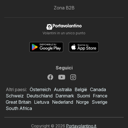
Zona B2B
Portavolantino
Volantini in un unico punto
Seguici
Altri paesi:
Österreich
Australia
België
Canada
Schweiz
Deutschland
Danmark
Suomi
France
Great Britain
Lietuva
Nederland
Norge
Sverige
South Africa
Copyright © 2026
Portavolantino.it
.