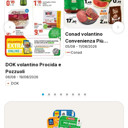
T
C
Conad volantino
0
Convenienza Più
05/08 - 11/08/2026
Campania
Conad
DOK volantino Procida e
Pozzuoli
06/08 - 19/08/2026
DOK