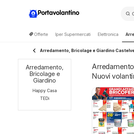
Portavolantino
Offerte
Iper Supermercati
Elettronica
Arr
Arredamento, Bricolage e Giardino Castelv
Arredamento, 
Arredamento,
Bricolage e
Nuovi volanti
Giardino
Happy Casa
TEDi