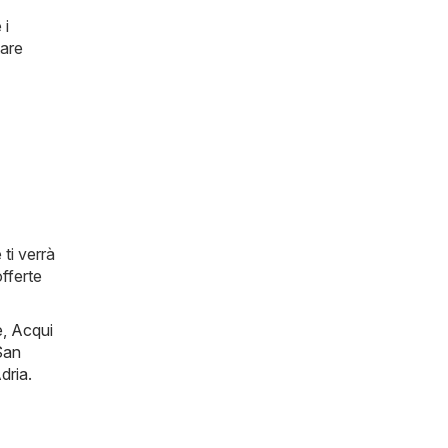
 i
tare
ti verrà
fferte
e
,
Acqui
San
dria
.