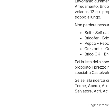
Lavoriamo duramente 
Arredamento, Bricol
volantini 13 qui, pro
troppo a lungo.
Non perdere nessuna
Self - Self c
Bricofer - Br
Pepco - Pepc
Orizzonte - O
Brico OK - Br
Fai la lista della s
proposto il prezzo 
speciali a Castelvet
Se sei alla ricerca d
Terme
,
Acerra
,
Aci
Salvatore
,
Acri
,
Aci
Pagina iniziale