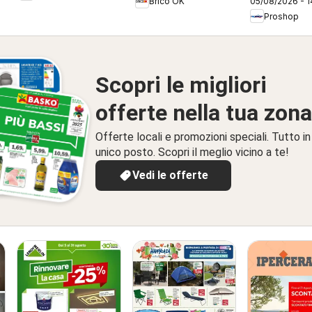
05/08/2026 - 
Brico OK
volantino
Proshop
Scopri le migliori
offerte nella tua zona
Offerte locali e promozioni speciali. Tutto in
unico posto. Scopri il meglio vicino a te!
Vedi le offerte