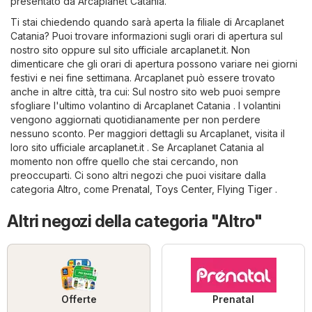
presentato da Arcaplanet Catania.
Ti stai chiedendo quando sarà aperta la filiale di Arcaplanet
Catania? Puoi trovare informazioni sugli orari di apertura sul
nostro sito oppure sul sito ufficiale
arcaplanet.it
. Non
dimenticare che gli orari di apertura possono variare nei giorni
festivi e nei fine settimana. Arcaplanet può essere trovato
anche in altre città, tra cui: Sul nostro sito web puoi sempre
sfogliare l'ultimo volantino di Arcaplanet Catania . I volantini
vengono aggiornati quotidianamente per non perdere
nessuno sconto. Per maggiori dettagli su Arcaplanet, visita il
loro sito ufficiale
arcaplanet.it
. Se Arcaplanet Catania al
momento non offre quello che stai cercando, non
preoccuparti. Ci sono altri negozi che puoi visitare dalla
categoria
Altro
, come
Prenatal
,
Toys Center
,
Flying Tiger
.
Altri negozi della categoria "Altro"
Offerte
Prenatal