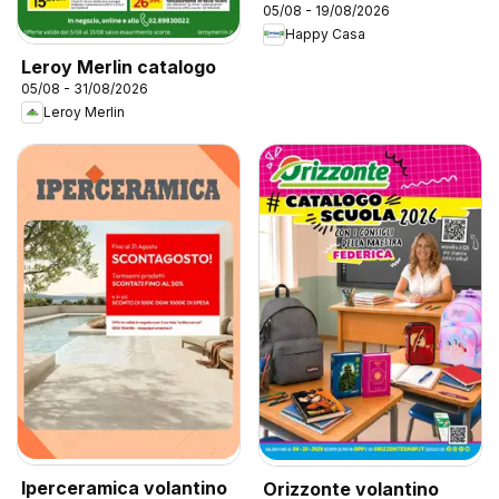
05/08 - 19/08/2026
Happy Casa
Leroy Merlin catalogo
05/08 - 31/08/2026
Leroy Merlin
Iperceramica volantino
Orizzonte volantino