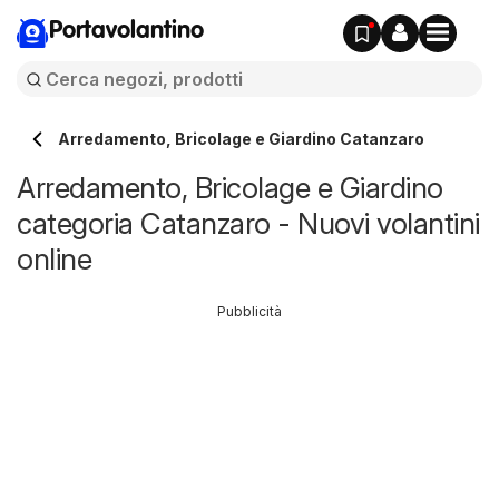
Portavolantino
Arredamento, Bricolage e Giardino Catanzaro
Arredamento, Bricolage e Giardino
categoria Catanzaro - Nuovi volantini
online
Pubblicità