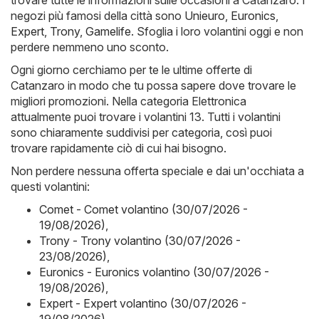
negozi più famosi della città sono
Unieuro
,
Euronics
,
Expert
,
Trony
,
Gamelife
. Sfoglia i loro volantini oggi e non
perdere nemmeno uno sconto.
Ogni giorno cerchiamo per te le ultime offerte di
Catanzaro in modo che tu possa sapere dove trovare le
migliori promozioni. Nella categoria Elettronica
attualmente puoi trovare i volantini 13. Tutti i volantini
sono chiaramente suddivisi per categoria, così puoi
trovare rapidamente ciò di cui hai bisogno.
Non perdere nessuna offerta speciale e dai un'occhiata a
questi volantini:
Comet - Comet volantino (30/07/2026 -
19/08/2026)
,
Trony - Trony volantino (30/07/2026 -
23/08/2026)
,
Euronics - Euronics volantino (30/07/2026 -
19/08/2026)
,
Expert - Expert volantino (30/07/2026 -
19/08/2026)
,