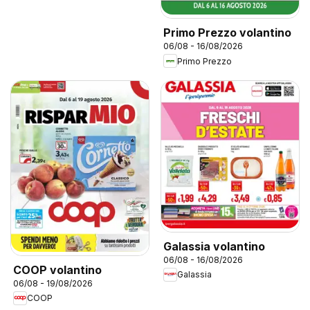
Primo Prezzo volantino
06/08 - 16/08/2026
Primo Prezzo
Galassia volantino
06/08 - 16/08/2026
COOP volantino
Galassia
06/08 - 19/08/2026
COOP