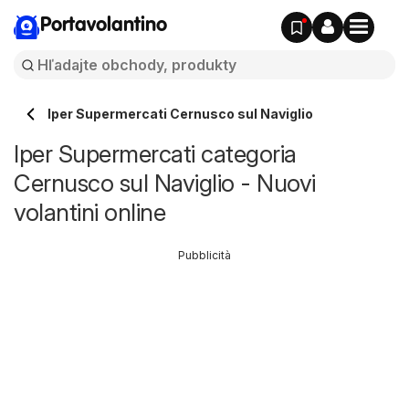
Portavolantino
Iper Supermercati Cernusco sul Naviglio
Iper Supermercati categoria
Cernusco sul Naviglio - Nuovi
volantini online
Pubblicità