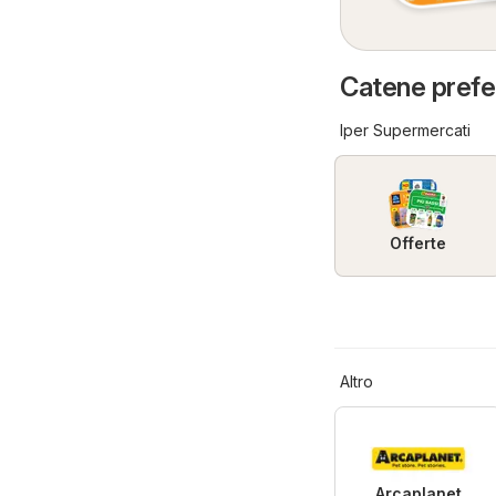
Catene prefer
Iper Supermercati
Offerte
Altro
Arcaplanet