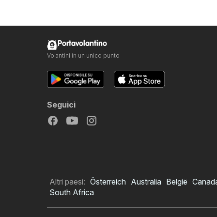
Portavolantino
Volantini in un unico punto
Seguici
Altri paesi:
Österreich
Australia
België
Canad
South Africa