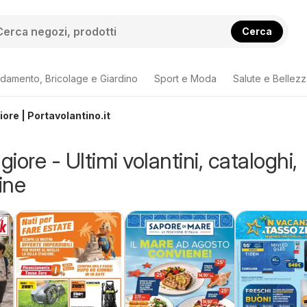
Cerca
damento, Bricolage e Giardino
Sport e Moda
Salute e Bellez
ore | Portavolantino.it
ore - Ultimi volantini, cataloghi,
ine