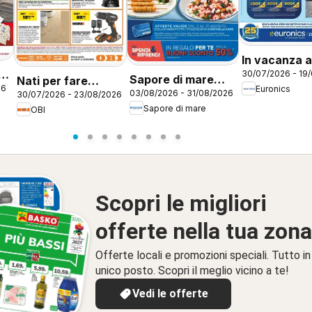
In vacanza a
30/07/2026 - 19
zero
Sapore di mare
Nati per fare
26
Euronics
03/08/2026 - 31/08/2026
30/07/2026 - 23/08/2026
volantino Brescia
estate
Sapore di mare
OBI
Scopri le migliori
offerte nella tua zona
Offerte locali e promozioni speciali. Tutto in
unico posto. Scopri il meglio vicino a te!
Vedi le offerte