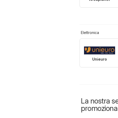
Elettronica
Unieuro
La nostra se
promozional