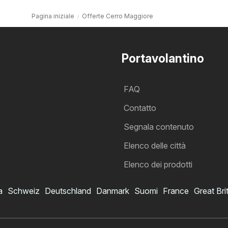
Pagina iniziale
Offerte Cerro Maggiore
Portavolantino
FAQ
Contatto
Segnala contenuto
Elenco delle città
Elenco dei prodotti
a
Schweiz
Deutschland
Danmark
Suomi
France
Great Bri