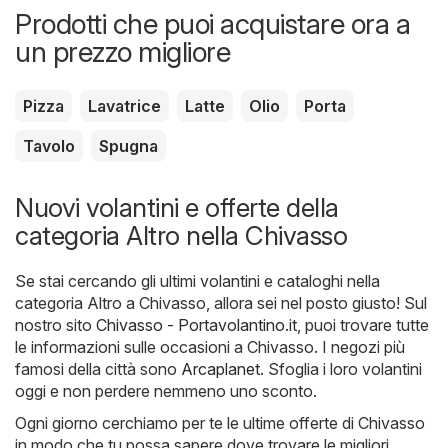
Prodotti che puoi acquistare ora a
un prezzo migliore
Pizza
Lavatrice
Latte
Olio
Porta
Tavolo
Spugna
Nuovi volantini e offerte della
categoria Altro nella Chivasso
Se stai cercando gli ultimi volantini e cataloghi nella
categoria Altro a Chivasso, allora sei nel posto giusto! Sul
nostro sito
Chivasso - Portavolantino.it
, puoi trovare tutte
le informazioni sulle occasioni a Chivasso. I negozi più
famosi della città sono
Arcaplanet
. Sfoglia i loro volantini
oggi e non perdere nemmeno uno sconto.
Ogni giorno cerchiamo per te le ultime offerte di Chivasso
in modo che tu possa sapere dove trovare le migliori