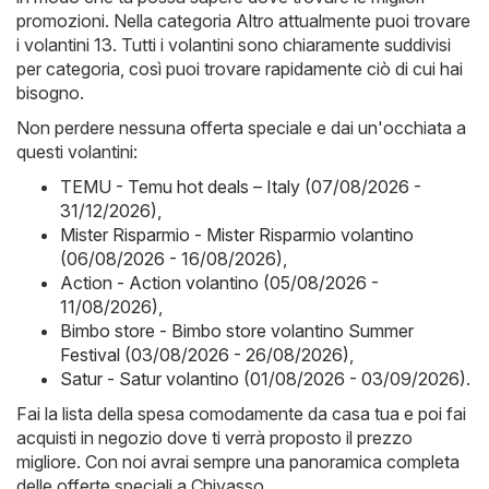
promozioni. Nella categoria Altro attualmente puoi trovare
i volantini 13. Tutti i volantini sono chiaramente suddivisi
per categoria, così puoi trovare rapidamente ciò di cui hai
bisogno.
Non perdere nessuna offerta speciale e dai un'occhiata a
questi volantini:
TEMU - Temu hot deals – Italy (07/08/2026 -
31/12/2026)
,
Mister Risparmio - Mister Risparmio volantino
(06/08/2026 - 16/08/2026)
,
Action - Action volantino (05/08/2026 -
11/08/2026)
,
Bimbo store - Bimbo store volantino Summer
Festival (03/08/2026 - 26/08/2026)
,
Satur - Satur volantino (01/08/2026 - 03/09/2026)
.
Fai la lista della spesa comodamente da casa tua e poi fai
acquisti in negozio dove ti verrà proposto il prezzo
migliore. Con noi avrai sempre una panoramica completa
delle offerte speciali a Chivasso .