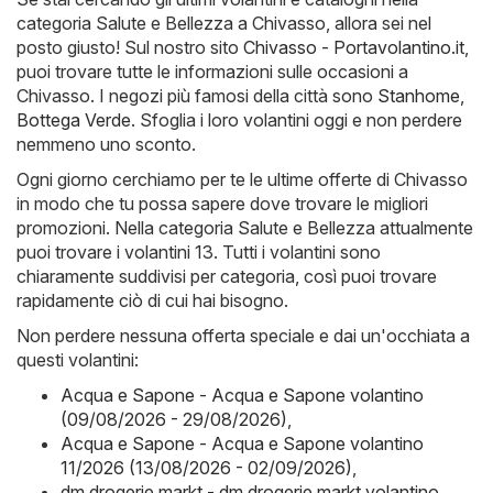
categoria Salute e Bellezza a Chivasso, allora sei nel
posto giusto! Sul nostro sito
Chivasso - Portavolantino.it
,
puoi trovare tutte le informazioni sulle occasioni a
Chivasso. I negozi più famosi della città sono
Stanhome
,
Bottega Verde
. Sfoglia i loro volantini oggi e non perdere
nemmeno uno sconto.
Ogni giorno cerchiamo per te le ultime offerte di Chivasso
in modo che tu possa sapere dove trovare le migliori
promozioni. Nella categoria Salute e Bellezza attualmente
puoi trovare i volantini 13. Tutti i volantini sono
chiaramente suddivisi per categoria, così puoi trovare
rapidamente ciò di cui hai bisogno.
Non perdere nessuna offerta speciale e dai un'occhiata a
questi volantini:
Acqua e Sapone - Acqua e Sapone volantino
(09/08/2026 - 29/08/2026)
,
Acqua e Sapone - Acqua e Sapone volantino
11/2026 (13/08/2026 - 02/09/2026)
,
dm drogerie markt - dm drogerie markt volantino