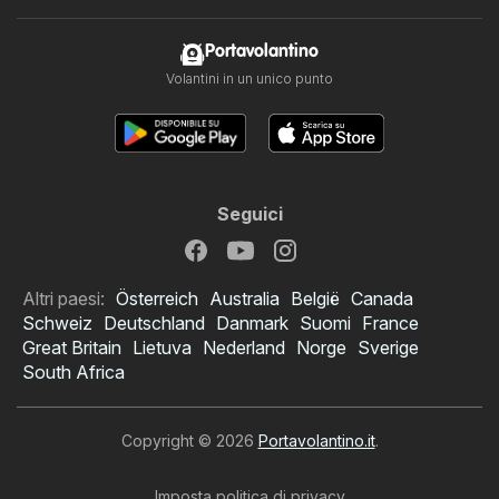
Portavolantino
Volantini in un unico punto
Seguici
Altri paesi:
Österreich
Australia
België
Canada
Schweiz
Deutschland
Danmark
Suomi
France
Great Britain
Lietuva
Nederland
Norge
Sverige
South Africa
Copyright © 2026
Portavolantino.it
.
Imposta politica di privacy