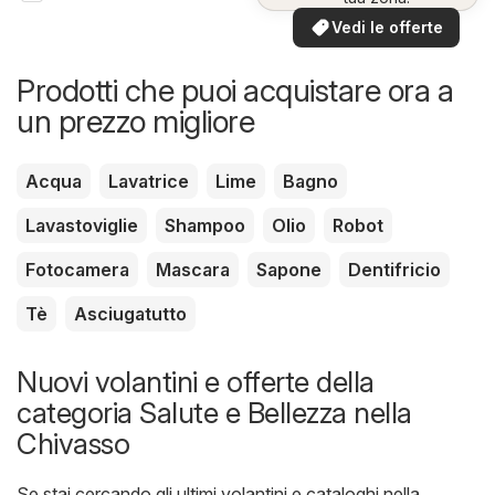
Vedi le offerte
Prodotti che puoi acquistare ora a
un prezzo migliore
Acqua
Lavatrice
Lime
Bagno
Lavastoviglie
Shampoo
Olio
Robot
Fotocamera
Mascara
Sapone
Dentifricio
Tè
Asciugatutto
Nuovi volantini e offerte della
categoria Salute e Bellezza nella
Chivasso
Se stai cercando gli ultimi volantini e cataloghi nella