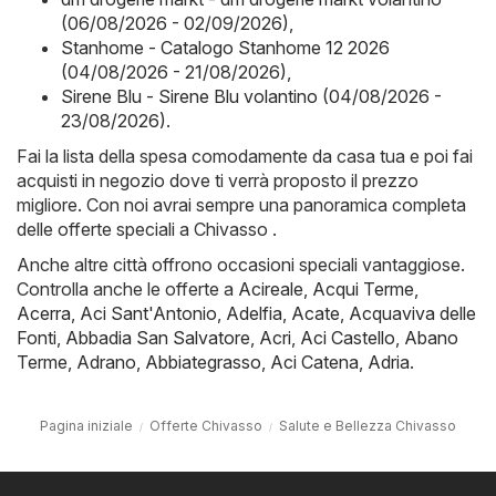
(06/08/2026 - 02/09/2026)
,
Stanhome - Catalogo Stanhome 12 2026
(04/08/2026 - 21/08/2026)
,
Sirene Blu - Sirene Blu volantino (04/08/2026 -
23/08/2026)
.
Fai la lista della spesa comodamente da casa tua e poi fai
acquisti in negozio dove ti verrà proposto il prezzo
migliore. Con noi avrai sempre una panoramica completa
delle offerte speciali a Chivasso .
Anche altre città offrono occasioni speciali vantaggiose.
Controlla anche le offerte a
Acireale
,
Acqui Terme
,
Acerra
,
Aci Sant'Antonio
,
Adelfia
,
Acate
,
Acquaviva delle
Fonti
,
Abbadia San Salvatore
,
Acri
,
Aci Castello
,
Abano
Terme
,
Adrano
,
Abbiategrasso
,
Aci Catena
,
Adria
.
Pagina iniziale
Offerte Chivasso
Salute e Bellezza Chivasso