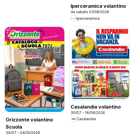
Iperceramica volantino
da sabato 01/08/2026
Iperceramica
Casalandia volantino
30/07 - 16/08/2026
Orizzonte volantino
Casalandia
Scuola
30/07 - 04/10/2026