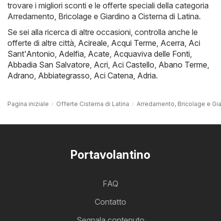
trovare i migliori sconti e le offerte speciali della categoria
Arredamento, Bricolage e Giardino a Cisterna di Latina.
Se sei alla ricerca di altre occasioni, controlla anche le
offerte di altre città,
Acireale
,
Acqui Terme
,
Acerra
,
Aci
Sant'Antonio
,
Adelfia
,
Acate
,
Acquaviva delle Fonti
,
Abbadia San Salvatore
,
Acri
,
Aci Castello
,
Abano Terme
,
Adrano
,
Abbiategrasso
,
Aci Catena
,
Adria
.
Pagina iniziale
Offerte Cisterna di Latina
Arredamento, Bricolage e Giar
Portavolantino
FAQ
Contatto
Segnala contenuto