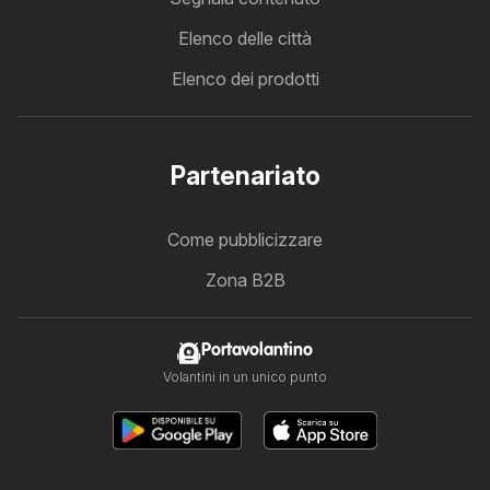
Elenco delle città
Elenco dei prodotti
Partenariato
Come pubblicizzare
Zona B2B
Portavolantino
Volantini in un unico punto