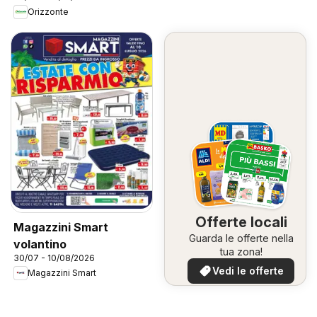
Orizzonte
Offerte locali
Magazzini Smart
Guarda le offerte nella
volantino
tua zona!
30/07 - 10/08/2026
Vedi le offerte
Magazzini Smart