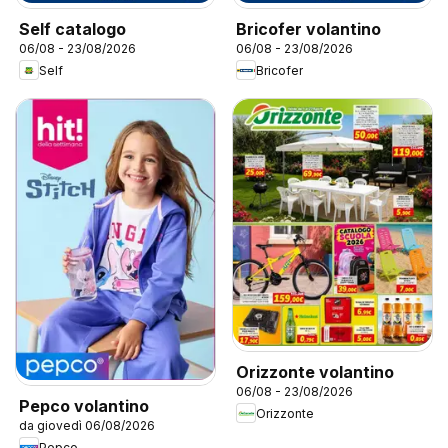
Self catalogo
Bricofer volantino
06/08 - 23/08/2026
06/08 - 23/08/2026
Self
Bricofer
Orizzonte volantino
06/08 - 23/08/2026
Pepco volantino
Orizzonte
da giovedì 06/08/2026
Pepco