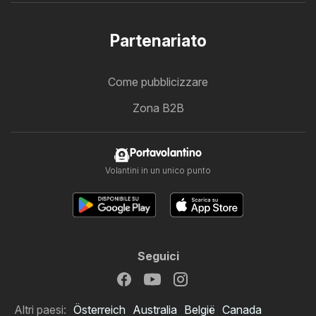
Partenariato
Come pubblicizzare
Zona B2B
Portavolantino
Volantini in un unico punto
Seguici
Altri paesi:
Österreich
Australia
België
Canada