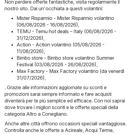
Non perdere offerte fantastiche, visita regolarmente il
nostro sito. Dai un'occhiata a questi volantini:
Mister Risparmio - Mister Risparmio volantino
(06/08/2026 - 16/08/2026)
,
TEMU - Temu hot deals – Italy (06/08/2026 -
31/12/2026)
,
Action - Action volantino (05/08/2026 -
11/08/2026)
,
Bimbo store - Bimbo store volantino Summer
Festival (03/08/2026 - 26/08/2026)
,
Max Factory - Max Factory volantino (da venerdì
31/07/2026)
,
. Grazie alle informazioni aggiornate su sconti e
promozioni sarai sempre informato e fare acquisti
diventerà per te più semplice ed efficace. Con noi saprai
dove trovare i migliori sconti e le offerte speciali della
categoria Altro a Conegliano.
Anche altre città offrono occasioni speciali vantaggiose.
Controlla anche le offerte a
Acireale
,
Acqui Terme
,