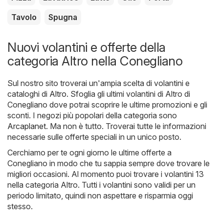
Tavolo
Spugna
Nuovi volantini e offerte della
categoria Altro nella Conegliano
Sul nostro sito troverai un'ampia scelta di volantini e
cataloghi di
Altro
. Sfoglia gli ultimi volantini di Altro di
Conegliano dove potrai scoprire le ultime promozioni e gli
sconti. I negozi più popolari della categoria sono
Arcaplanet
. Ma non è tutto. Troverai tutte le informazioni
necessarie sulle offerte speciali in un unico posto.
Cerchiamo per te ogni giorno le ultime offerte a
Conegliano in modo che tu sappia sempre dove trovare le
migliori occasioni. Al momento puoi trovare i volantini 13
nella categoria Altro. Tutti i volantini sono validi per un
periodo limitato, quindi non aspettare e risparmia oggi
stesso.