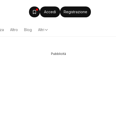
Accedi
Registrazione
zza
Altro
Blog
Altri
Pubblicità