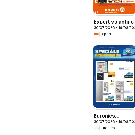
Expert volantino
30/07/2026 - 19/08/20
Expert
Euronics
30/07/2026 - 19/08/20
volantino
Euronics
Frigoriferi