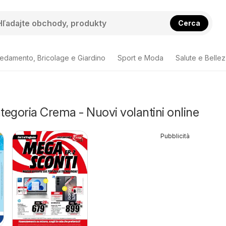
Cerca
redamento, Bricolage e Giardino
Sport e Moda
Salute e Belle
ategoria Crema - Nuovi volantini online
Pubblicità