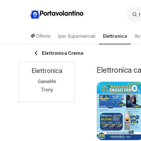
Portavolantino
Offerte
Iper Supermercati
Elettronica
Ar
Elettronica Crema
Elettronica c
Elettronica
Gamelife
Trony