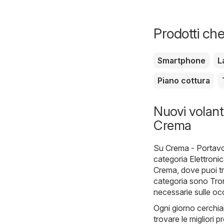
Prodotti che
Smartphone
L
Piano cottura
Nuovi volanti
Crema
Su
Crema - Portavol
categoria
Elettroni
Crema, dove puoi tro
categoria sono
Tro
necessarie sulle oc
Ogni giorno cerchia
trovare le migliori 