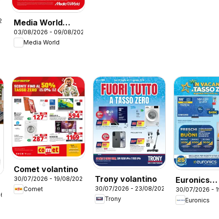
26
Media World
03/08/2026 - 09/08/2026
volantino
Media World
Comet volantino
Trony volantino
30/07/2026 - 19/08/2026
Euronics
30/07/2026 - 23/08/2026
Comet
30/07/2026 - 
volantino
26
Trony
Euronics
p