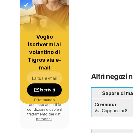
Voglio
iscrivermi al
volantino di
Tigros via e-
mail
Altri negozi 
Iscriviti
Sapore di ma
Effettuando
Cremona
l’accesso accetti le
condizioni d’uso
e il
Via Cappuccini 8
trattamento dei dati
personali
.