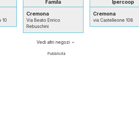
Famila
Ipercoop
Cremona
Cremona
o 10
Via Beato Enrico
via Castelleone 108
Rebuschini
Vedi altri negozi
Pubblicità