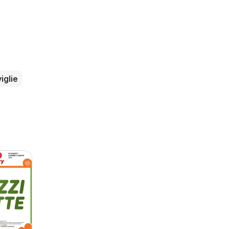
iglie