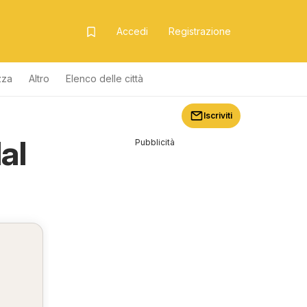
Accedi
Registrazione
zza
Altro
Elenco delle città
Iscriviti
al
Pubblicità