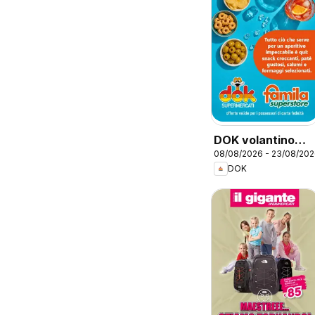
DOK volantino
08/08/2026 - 23/08/20
Aperitivo
DOK