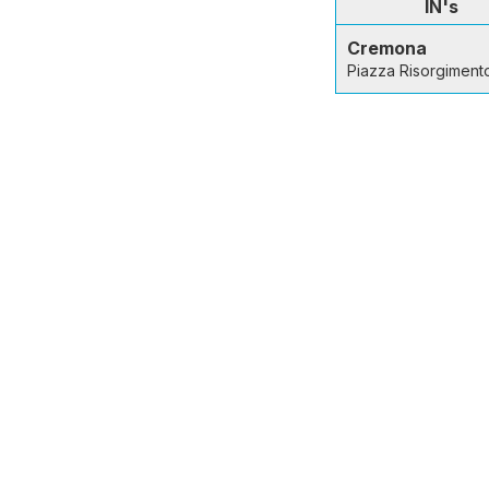
IN's
Cremona
Piazza Risorgiment