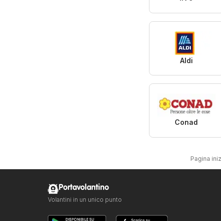
Aldi
Conad
Pagina iniz
Portavolantino
Volantini in un unico punto