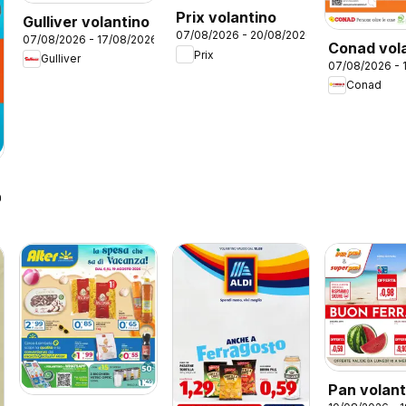
Prix volantino
Gulliver volantino
07/08/2026 - 20/08/2026
07/08/2026 - 17/08/2026
Conad vol
Prix
Gulliver
07/08/2026 - 
City Lomb
Conad
26
Pan volant