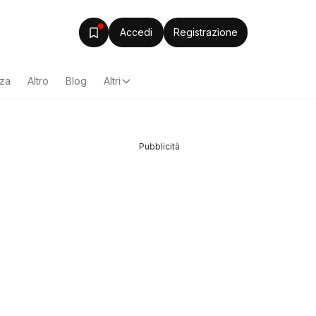
Accedi
Registrazione
zza
Altro
Blog
Altri
Pubblicità