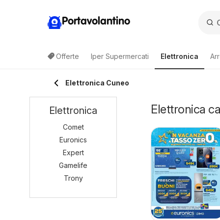
Portavolantino
Offerte
Iper Supermercati
Elettronica
Ar
Elettronica Cuneo
Elettronica c
Elettronica
Comet
Euronics
Expert
Gamelife
Trony