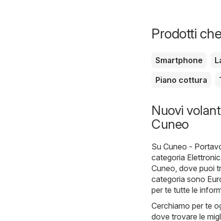
Prodotti che
Smartphone
L
Piano cottura
Nuovi volanti
Cuneo
Su
Cuneo - Portavol
categoria
Elettroni
Cuneo, dove puoi tro
categoria sono
Eur
per te tutte le info
Cerchiamo per te og
dove trovare le migl