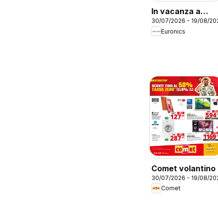
In vacanza a
30/07/2026 - 19/08/20
tasso zero
Euronics
Comet volantino
30/07/2026 - 19/08/20
Comet