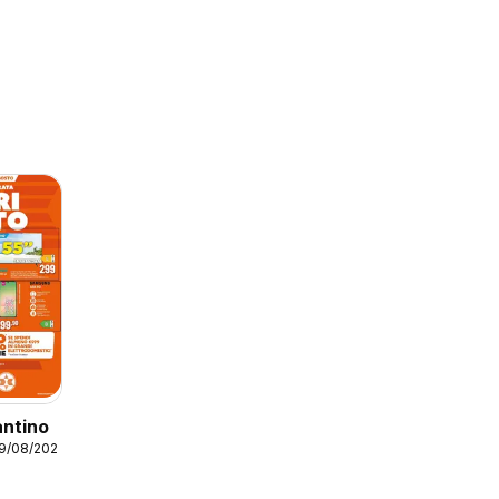
antino
19/08/2026