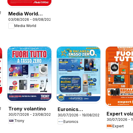
26
Media World
03/08/2026 - 09/08/2026
volantino
Media World
Trony volantino
26
Euronics
Expert vol
30/07/2026 - 23/08/2026
30/07/2026 - 19/08/2026
volantino
30/07/2026 - 
Trony
Euronics
Expert