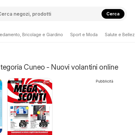
Cerca
redamento, Bricolage e Giardino
Sport e Moda
Salute e Belle
ategoria Cuneo - Nuovi volantini online
Pubblicità