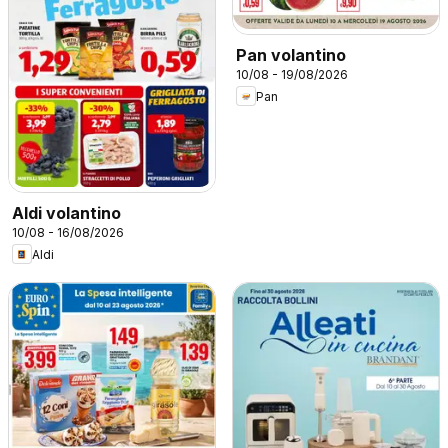
Pan volantino
10/08 - 19/08/2026
Pan
Aldi volantino
10/08 - 16/08/2026
Aldi