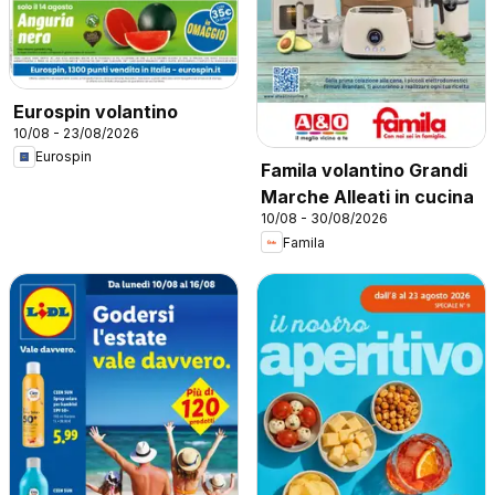
Eurospin volantino
10/08 - 23/08/2026
Eurospin
Famila volantino Grandi
Marche Alleati in cucina
10/08 - 30/08/2026
Famila