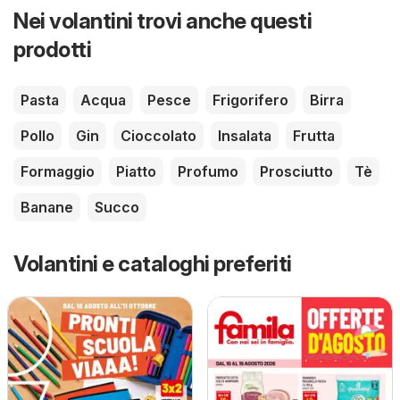
Nei volantini trovi anche questi
prodotti
Pasta
Acqua
Pesce
Frigorifero
Birra
Pollo
Gin
Cioccolato
Insalata
Frutta
Formaggio
Piatto
Profumo
Prosciutto
Tè
Banane
Succo
Volantini e cataloghi preferiti