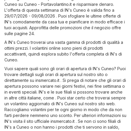
Cuneo su
Cuneo - Portavolantino.it
e risparmiare denaro.
L'offerta di questa settimana di IN's Cuneo è valida fino a
29/07/2026 - 09/08/2026 . Puoi sfogliare le ultime offerte di
IN's comodamente da casa tua e pianificare in modo efficace i
tuoi acquisti. Approfitta delle promozioni che il negozio offre
sulle pagine 24.
A IN's Cuneo troverai una vasta gamma di prodotti di qualità a
ottimi prezzi. I volantini online sono pieni di prodotti
accattivanti, quindi esplora subito l'offerta completa di IN's di
Cuneo.
Vuoi sapere quali sono gli orari di apertura di IN's Cuneo? Puoi
trovare dettagli sugli orari di apertura sul nostro sito o
direttamente su
insmercato.it
. Si prega di notare che gli orari di
apertura possono variare nei giorni festivi, nei fine settimana o
in eventi speciali. IN's e le sue filiali si possono trovare anche
in altre città italiane, come . Puoi star certo che troverai sempre
un volantino aggiornato di IN's Cuneo sul nostro sito web.
Raccogliamo volantini per te ogni giorno in modo che da non
farti perdere nemmeno uno sconto. Per ulteriori informazioni su
IN's visita il sito ufficiale
insmercato.it
. Se non ci sono filiali di
IN's a Cuneo o non hanno i prodotti che ti servono in saldo,