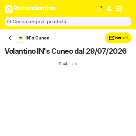
Portavolantino
IN's Cuneo
Iscriviti
Volantino IN's Cuneo dal 29/07/2026
Pubblicità