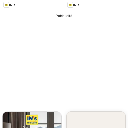
IN's
IN's
Pubblicità