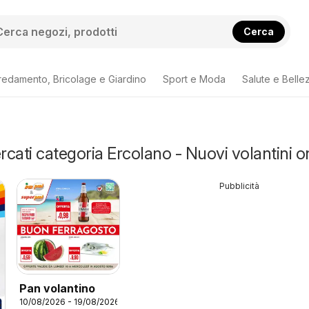
Cerca
redamento, Bricolage e Giardino
Sport e Moda
Salute e Belle
cati categoria Ercolano - Nuovi volantini o
Pubblicità
Pan volantino
10/08/2026 - 19/08/2026