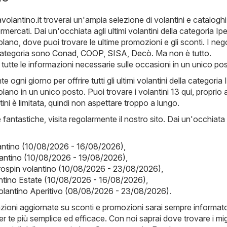
volantino.it
troverai un'ampia selezione di volantini e cataloghi
rmercati
. Dai un'occhiata agli ultimi volantini della categoria Ipe
ano, dove puoi trovare le ultime promozioni e gli sconti. I neg
categoria sono
Conad
,
COOP
,
SISA
,
Decò
. Ma non è tutto.
tutte le informazioni necessarie sulle occasioni in un unico pos
ogni giorno per offrire tutti gli ultimi volantini della categoria 
ano in un unico posto. Puoi trovare i volantini 13 qui, proprio
tini è limitata, quindi non aspettare troppo a lungo.
fantastiche, visita regolarmente il nostro sito. Dai un'occhiata
olantino (10/08/2026 - 16/08/2026)
,
antino (10/08/2026 - 19/08/2026)
,
rospin volantino (10/08/2026 - 23/08/2026)
,
lantino Estate (10/08/2026 - 16/08/2026)
,
lantino Aperitivo (08/08/2026 - 23/08/2026)
.
mazioni aggiornate su sconti e promozioni sarai sempre informat
er te più semplice ed efficace. Con noi saprai dove trovare i migl