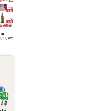
ino
18/08/2026
rte