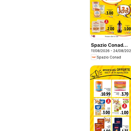
Spazio Conad
11/08/2026 - 24/08/20
volantino
Spazio Conad