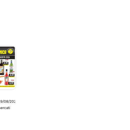
09/08/2026
ati
ercati