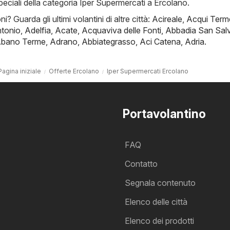
speciali della categoria Iper Supermercati a Ercolano.
i? Guarda gli ultimi volantini di altre città:
Acireale
,
Acqui Term
ntonio
,
Adelfia
,
Acate
,
Acquaviva delle Fonti
,
Abbadia San Sal
bano Terme
,
Adrano
,
Abbiategrasso
,
Aci Catena
,
Adria
.
Pagina iniziale
Offerte Ercolano
Iper Supermercati Ercolano
Portavolantino
FAQ
Contatto
Segnala contenuto
Elenco delle città
Elenco dei prodotti