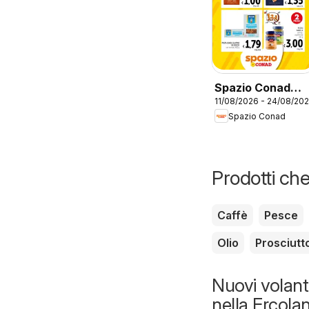
Spazio Conad
11/08/2026 - 24/08/20
volantino Ancor
Spazio Conad
più offerte
Prodotti che
Caffè
Pesce
Olio
Prosciutt
Nuovi volanti
nella Ercola