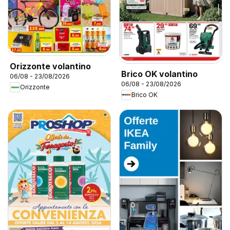
Orizzonte volantino
Brico OK volantino
06/08 - 23/08/2026
06/08 - 23/08/2026
Orizzonte
Brico OK