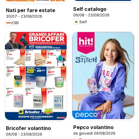
Self catalogo
Nati per fare estate
06/08 - 23/08/2026
30/07 - 23/08/2026
Self
OBI
Pepco volantino
Bricofer volantino
da giovedì 06/08/2026
06/08 - 23/08/2026