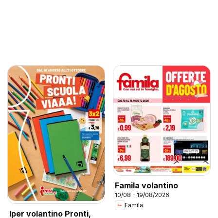
Famila volantino
10/08 - 19/08/2026
Famila
Iper volantino Pronti,