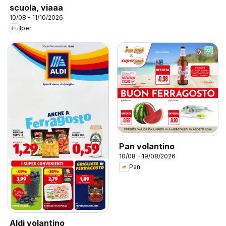
scuola, viaaa
10/08 - 11/10/2026
Iper
Pan volantino
10/08 - 19/08/2026
Pan
Aldi volantino