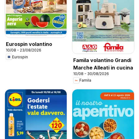
Eurospin volantino
10/08 - 23/08/2026
Eurospin
Famila volantino Grandi
Marche Alleati in cucina
10/08 - 30/08/2026
Famila