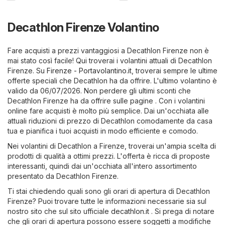
Decathlon Firenze Volantino
Fare acquisti a prezzi vantaggiosi a Decathlon Firenze non è
mai stato così facile! Qui troverai i volantini attuali di Decathlon
Firenze. Su
Firenze - Portavolantino.it
, troverai sempre le ultime
offerte speciali che Decathlon ha da offrire. L'ultimo volantino è
valido da 06/07/2026. Non perdere gli ultimi sconti che
Decathlon Firenze ha da offrire sulle pagine . Con i volantini
online fare acquisti è molto più semplice. Dai un'occhiata alle
attuali riduzioni di prezzo di Decathlon comodamente da casa
tua e pianifica i tuoi acquisti in modo efficiente e comodo.
Nei volantini di Decathlon a Firenze, troverai un'ampia scelta di
prodotti di qualità a ottimi prezzi. L'offerta è ricca di proposte
interessanti, quindi dai un'occhiata all'intero assortimento
presentato da Decathlon Firenze.
Ti stai chiedendo quali sono gli orari di apertura di Decathlon
Firenze? Puoi trovare tutte le informazioni necessarie sia sul
nostro sito che sul sito ufficiale
decathlon.it
. Si prega di notare
che gli orari di apertura possono essere soggetti a modifiche