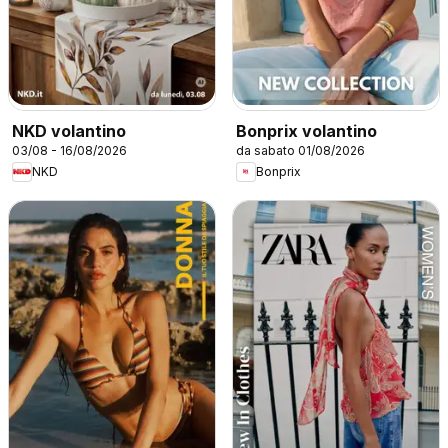
NKD volantino
Bonprix volantino
03/08 - 16/08/2026
da sabato 01/08/2026
NKD
Bonprix