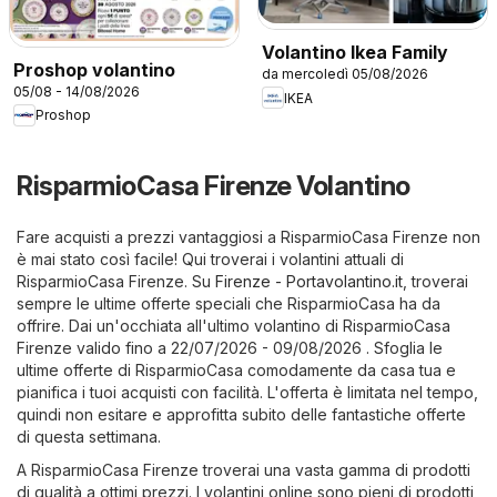
Volantino Ikea Family
Proshop volantino
da mercoledì 05/08/2026
05/08 - 14/08/2026
IKEA
Proshop
RisparmioCasa Firenze Volantino
Fare acquisti a prezzi vantaggiosi a RisparmioCasa Firenze non
è mai stato così facile! Qui troverai i volantini attuali di
RisparmioCasa Firenze. Su
Firenze - Portavolantino.it
, troverai
sempre le ultime offerte speciali che RisparmioCasa ha da
offrire. Dai un'occhiata all'ultimo volantino di RisparmioCasa
Firenze valido fino a 22/07/2026 - 09/08/2026 . Sfoglia le
ultime offerte di RisparmioCasa comodamente da casa tua e
pianifica i tuoi acquisti con facilità. L'offerta è limitata nel tempo,
quindi non esitare e approfitta subito delle fantastiche offerte
di questa settimana.
A RisparmioCasa Firenze troverai una vasta gamma di prodotti
di qualità a ottimi prezzi. I volantini online sono pieni di prodotti