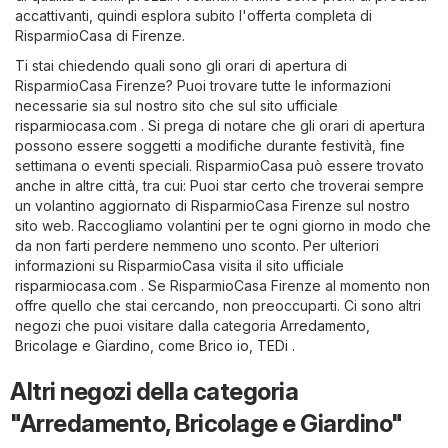
accattivanti, quindi esplora subito l'offerta completa di
RisparmioCasa di Firenze.
Ti stai chiedendo quali sono gli orari di apertura di
RisparmioCasa Firenze? Puoi trovare tutte le informazioni
necessarie sia sul nostro sito che sul sito ufficiale
risparmiocasa.com
. Si prega di notare che gli orari di apertura
possono essere soggetti a modifiche durante festività, fine
settimana o eventi speciali. RisparmioCasa può essere trovato
anche in altre città, tra cui: Puoi star certo che troverai sempre
un volantino aggiornato di RisparmioCasa Firenze sul nostro
sito web. Raccogliamo volantini per te ogni giorno in modo che
da non farti perdere nemmeno uno sconto. Per ulteriori
informazioni su RisparmioCasa visita il sito ufficiale
risparmiocasa.com
. Se RisparmioCasa Firenze al momento non
offre quello che stai cercando, non preoccuparti. Ci sono altri
negozi che puoi visitare dalla categoria
Arredamento,
Bricolage e Giardino
, come
Brico io
,
TEDi
.
Altri negozi della categoria
"Arredamento, Bricolage e Giardino"