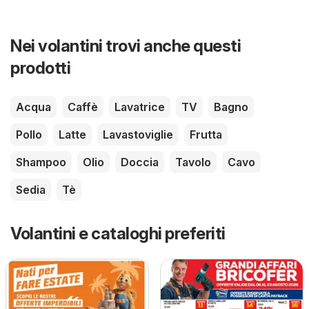
Nei volantini trovi anche questi
prodotti
Acqua
Caffè
Lavatrice
TV
Bagno
Pollo
Latte
Lavastoviglie
Frutta
Shampoo
Olio
Doccia
Tavolo
Cavo
Sedia
Tè
Volantini e cataloghi preferiti