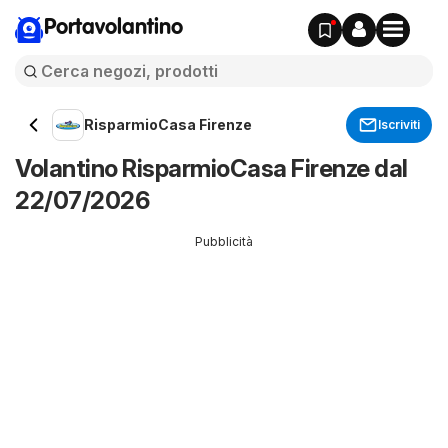
Portavolantino
RisparmioCasa Firenze
Iscriviti
Volantino RisparmioCasa Firenze dal
22/07/2026
Pubblicità