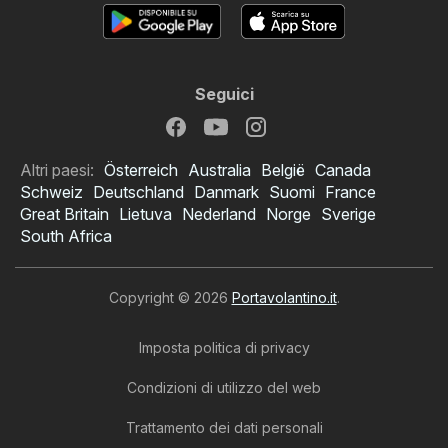
Seguici
Altri paesi:
Österreich
Australia
België
Canada
Schweiz
Deutschland
Danmark
Suomi
France
Great Britain
Lietuva
Nederland
Norge
Sverige
South Africa
Copyright © 2026
Portavolantino.it
.
Imposta politica di privacy
Condizioni di utilizzo del web
Trattamento dei dati personali