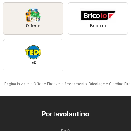
Offerte
Brico io
TEDi
Pagina iniziale
Offerte Firenze
Arredamento, Bricolage e Giardino Fir
Portavolantino
FAQ